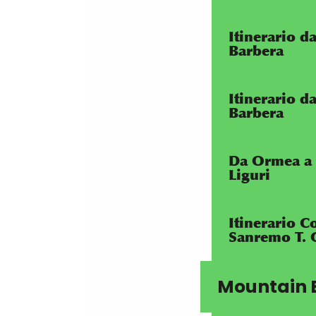
Itinerario d
Barbera
Itinerario d
Barbera
Da Ormea a 
Liguri
Itinerario C
Sanremo T. G
Mountain 