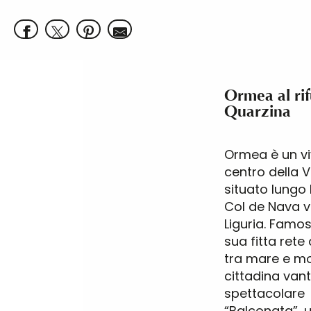
Ormea al ri
Quarzina
Ormea è un v
centro della 
situato lungo 
Col de Nava v
Liguria. Famos
sua fitta rete 
tra mare e mo
cittadina vant
spettacolare
“Balconata”, 