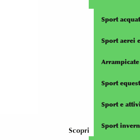
Sport acquat
Sport aerei 
Arrampicate 
Sport equest
Sport e attiv
Sport invern
Scopri altri scrollytell