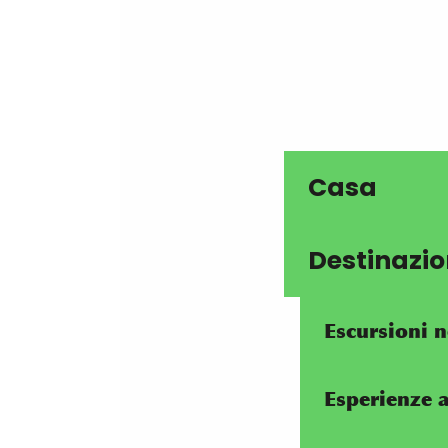
Casa
Destinazi
Escursioni n
Esperienze a