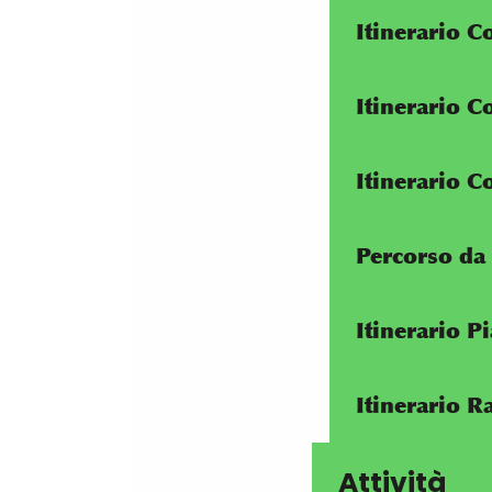
Itinerario C
Itinerario C
Itinerario C
Percorso da 
Itinerario P
Itinerario R
Attività