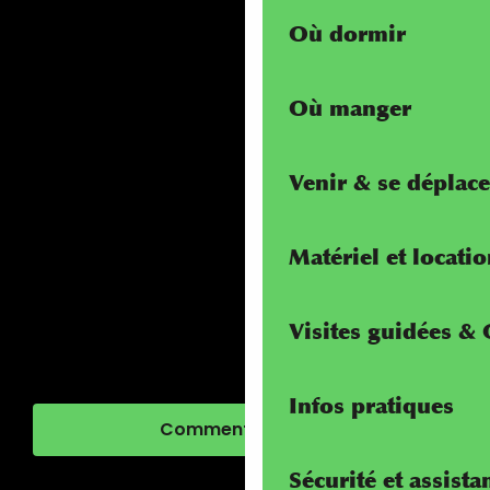
Où dormir
Où manger
Venir & se déplace
Matériel et locati
Visites guidées &
Infos pratiques
Comment venir ?
Sécurité et assista