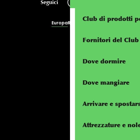
Seguici
Club di prodotti p
Europa
RivierALP
Fornitori del Clu
Dove dormire
Dove mangiare
Arrivare e spostar
Attrezzature e nol