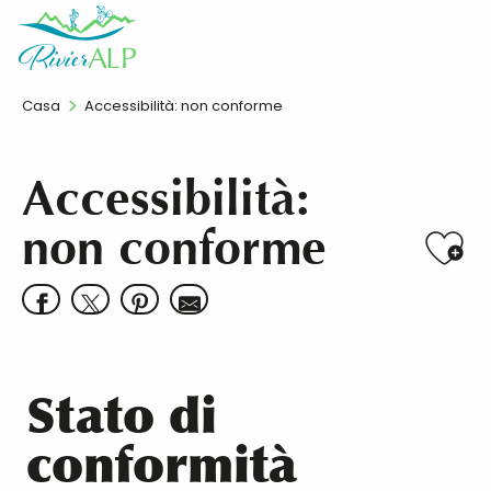
Aller
IT
au
contenu
principal
Casa
Accessibilità: non conforme
Accessibilità:
non conforme
Ajo
Stato di
conformità