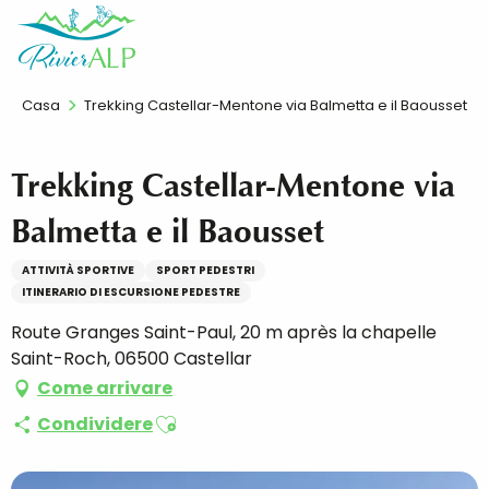
Aller
IT
au
contenu
principal
Casa
Trekking Castellar-Mentone via Balmetta e il Baousset
Trekking Castellar-Mentone via
Balmetta e il Baousset
ATTIVITÀ SPORTIVE
SPORT PEDESTRI
ITINERARIO DI ESCURSIONE PEDESTRE
Route Granges Saint-Paul, 20 m après la chapelle
Saint-Roch, 06500 Castellar
Come arrivare
Ajouter aux favoris
Condividere