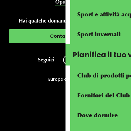
Opuscoli
Sport e attività ac
Hai qualche domanda sul tuo soggiorno?
Sport invernali
Contattaci
Pianifica il tuo
Seguici
Club di prodotti p
Europa
RivierALP
Fornitori del Clu
Dove dormire