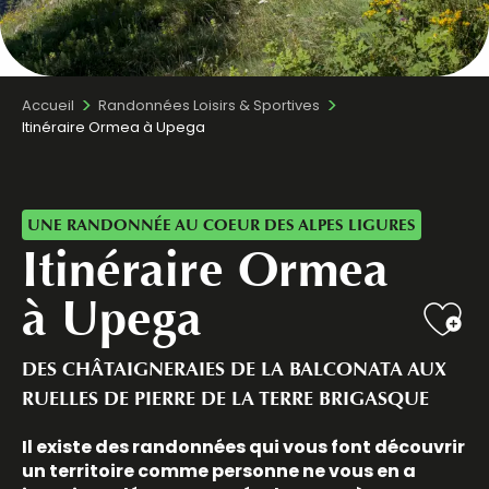
Accueil
Randonnées Loisirs & Sportives
Itinéraire Ormea à Upega
UNE RANDONNÉE AU COEUR DES ALPES LIGURES
Itinéraire Ormea
à Upega
Ajo
DES CHÂTAIGNERAIES DE LA BALCONATA AUX
RUELLES DE PIERRE DE LA TERRE BRIGASQUE
Il existe des randonnées qui vous font découvrir
un territoire comme personne ne vous en a