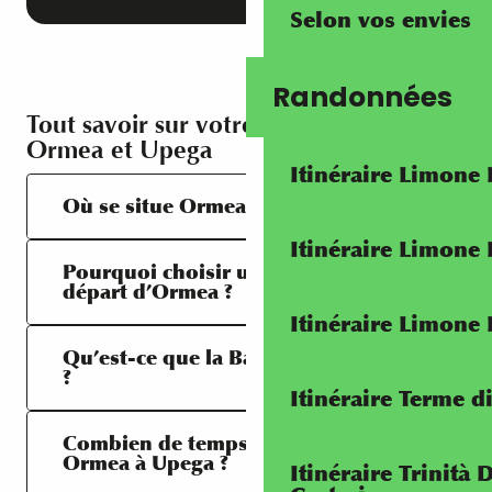
Selon vos envies
Randonnées
Tout savoir sur votre randonnée entre
Ormea et Upega
Itinéraire Limone
Où se situe Ormea ?
Itinéraire Limone
Pourquoi choisir une randonnée au
départ d’Ormea ?
Itinéraire Limone
Qu’est-ce que la Balconata di Ormea
?
Itinéraire Terme di
Combien de temps faut-il pour relier
Ormea à Upega ?
Itinéraire Trinità 