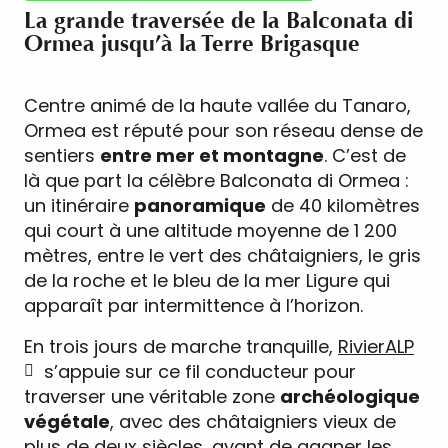
La grande traversée de la Balconata di
Ormea jusqu’à la Terre Brigasque
Centre animé de la haute vallée du Tanaro,
Ormea est réputé pour son réseau dense de
sentiers
entre mer et montagne
. C’est de
là que part la célèbre Balconata di Ormea :
un itinéraire
panoramique
de 40 kilomètres
qui court à une altitude moyenne de 1 200
mètres, entre le vert des châtaigniers, le gris
de la roche et le bleu de la mer Ligure qui
apparaît par intermittence à l’horizon.
En trois jours de marche tranquille,
RivierALP
s’appuie sur ce fil conducteur pour
traverser une véritable zone
archéologique
végétale
, avec des châtaigniers vieux de
plus de deux siècles, avant de gagner les