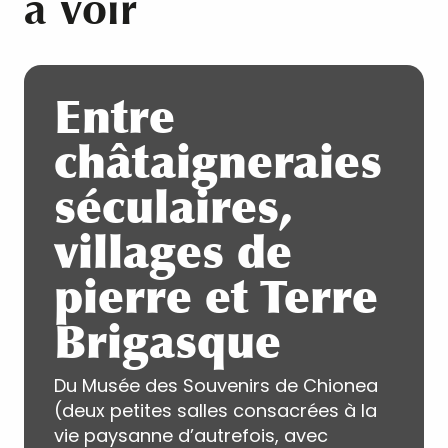
à voir
Entre
châtaigneraies
séculaires,
villages de
pierre et Terre
Brigasque
Du Musée des Souvenirs de Chionea
(deux petites salles consacrées à la
vie paysanne d’autrefois, avec