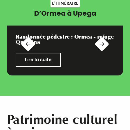
L'ITINÉRAIRE
D’Ormea à Upega
Randonnée pédestre : Ormea - refuge
Quarzina
Lire la suite
Patrimoine culturel