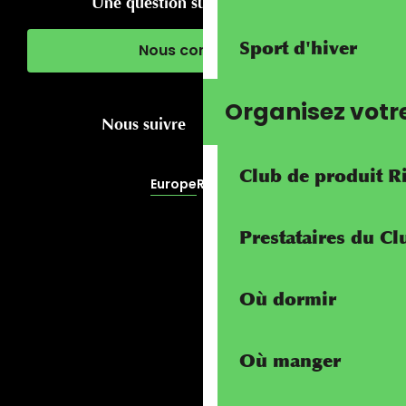
Une question sur votre séjour ?
Sport d'hiver
Nous contacter
Organisez votr
Nous suivre
Club de produit R
Europe
RivierALP
Prestataires du C
Où dormir
Où manger