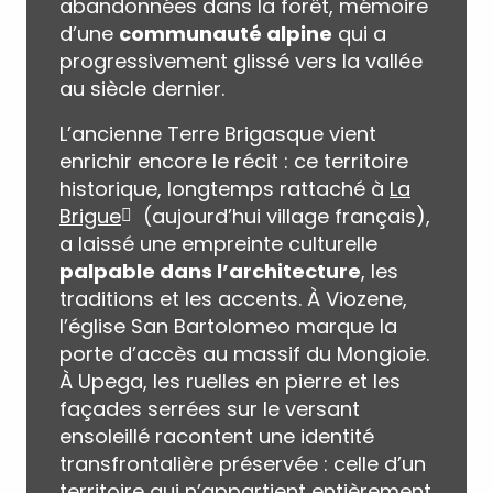
abandonnées dans la forêt, mémoire
d’une
communauté alpine
qui a
progressivement glissé vers la vallée
au siècle dernier.
L’ancienne Terre Brigasque vient
enrichir encore le récit : ce territoire
historique, longtemps rattaché à
La
Brigue
(aujourd’hui village français),
a laissé une empreinte culturelle
palpable dans l’architecture
, les
traditions et les accents. À Viozene,
l’église San Bartolomeo marque la
porte d’accès au massif du Mongioie.
À Upega, les ruelles en pierre et les
façades serrées sur le versant
ensoleillé racontent une identité
transfrontalière préservée : celle d’un
territoire qui n’appartient entièrement