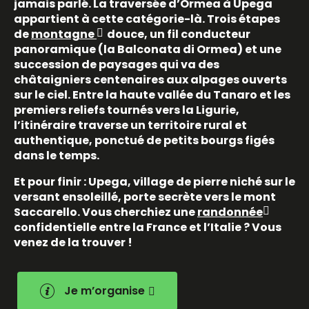
jamais parlé. La traversée d’Ormea à Upega
appartient à cette catégorie-là. Trois étapes
de
montagne
douce, un fil conducteur
panoramique (la Balconata di Ormea) et une
succession de paysages qui va des
châtaigniers centenaires aux alpages ouverts
sur le ciel. Entre la haute vallée du Tanaro et les
premiers reliefs tournés vers la Ligurie,
l’itinéraire traverse un territoire rural et
authentique, ponctué de petits bourgs figés
dans le temps.
Et pour finir : Upega, village de pierre niché sur le
versant ensoleillé, porte secrète vers le mont
Saccarello. Vous cherchiez une
randonnée
confidentielle entre la France et l’Italie ? Vous
venez de la trouver !
Je m’organise