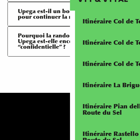
Upega est-il un bon point de départ
pour continuer la randonnée ?
Itinéraire Col de 
Pourquoi la randonnée d’Ormea à
Upega est-elle encore assez
Itinéraire Col de
“confidentielle” ?
Itinéraire Col de 
Itinéraire La Brig
Itinéraire Pian de
Route du Sel
Itinéraire Rastello