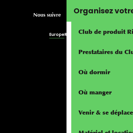
Organisez votr
Nous suivre
Club de produit R
Europe
RivierALP
Prestataires du C
Où dormir
Où manger
Venir & se déplace
Matériel et locati