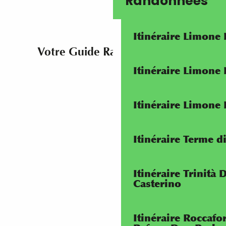
Randonnées
Itinéraire Limone
Votre Guide Rando RivierALP
Itinéraire Limone
Itinéraire Limone
Itinéraire Terme di
Itinéraire Trinità 
Casterino
Itinéraire Roccaf