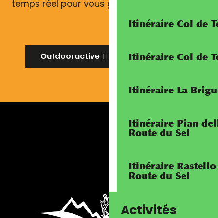
temps réel pour vous guider sur le terrain.
Itinéraire Col de
Outdooractive
Komoot
Itinéraire Col de 
Itinéraire La Brig
Itinéraire Pian de
Route du Sel
Itinéraire Rastello
Route du Sel
Activités