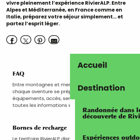
vivre pleinement l’expérience RivierALP. Entre
Alpes et Méditerranée, en France comme en
Italie,
préparez votre séjour simplement
… et
partez l’esprit léger.
Accueil
FAQ
Entre montagnes et mer, entre France et Italie,
Destination
chaque aventure se prépare. Itinéraires,
équipements, accès, services… retrouvez ici
toutes les informations essentielles pour...
Randonnée dans les
découverte de Riv
Bornes de recharge
Expériences outdo
Le territoire RivierALP dispose de plusieurs bornes