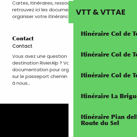
Cartes, itinéraires, ressources pratiques…
retrouvez ici les documents indispensables pour
VTT & VTTAE
organiser votre itinérance sur...
Itinéraire Col de 
Contact
Contact
Itinéraire Col de
Vous avez une question sur la
destination RivierAlp ? Vous avez besoin de
documentation pour organiser votre séjour ou
Itinéraire Col de 
sur le passeport chemin RivierAlp ? N’hésitez pas
à nous...
Itinéraire La Brig
Itinéraire Pian de
Route du Sel