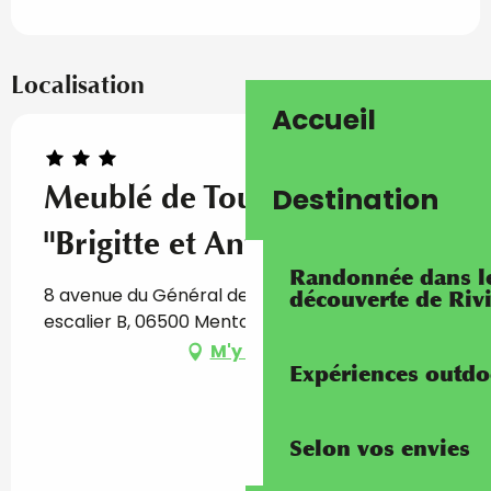
Localisation
Accueil
Meublé de Tourisme
Destination
"Brigitte et Antoine"
Randonnée dans les
8 avenue du Général de Gaulle, Le Florentina
découverte de Riv
escalier B, 06500 Menton
M'y rendre
Expériences outdo
Selon vos envies