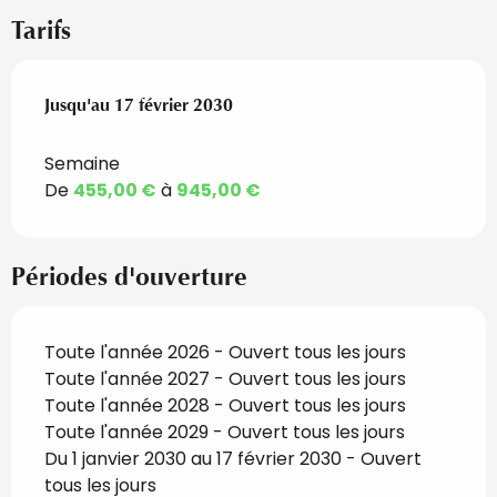
Tarifs
Du
Jusqu'au
17 février 2025
17 février 2030
au
17 février 2030
Semaine
De
455,00 €
à
945,00 €
Périodes d'ouverture
Toute l'année 2026 - Ouvert tous les jours
Toute l'année 2027 - Ouvert tous les jours
Toute l'année 2028 - Ouvert tous les jours
Toute l'année 2029 - Ouvert tous les jours
Du 1 janvier 2030 au 17 février 2030 - Ouvert
tous les jours