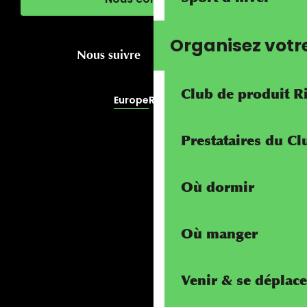
Organisez votr
Nous suivre
Club de produit R
Europe
RivierALP
Prestataires du C
Où dormir
Où manger
Venir & se déplace