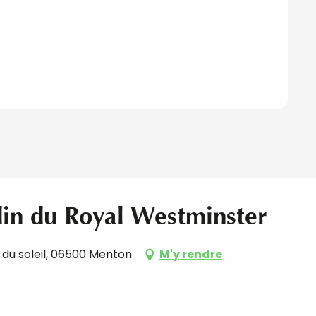
rdin du Royal Westminster
du soleil, 06500 Menton
M'y rendre