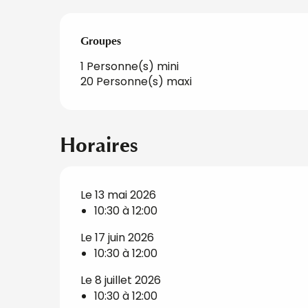
Groupes
Groupes
1 Personne(s) mini
20 Personne(s) maxi
Horaires
Le 13 mai 2026
10:30 à 12:00
Le 17 juin 2026
10:30 à 12:00
Le 8 juillet 2026
10:30 à 12:00