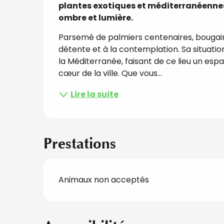
plantes exotiques et méditerranéennes
ombre et lumière.
Parsemé de palmiers centenaires, bougainvill
détente et à la contemplation. Sa situatio
la Méditerranée, faisant de ce lieu un esp
cœur de la ville. Que vous...
Lire la suite
Prestations
Animaux non acceptés