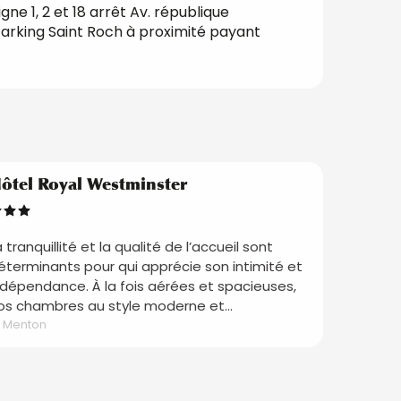
igne 1, 2 et 18 arrêt Av. république
arking Saint Roch à proximité payant
Réservable
ôtel Royal Westminster
a tranquillité et la qualité de l’accueil sont
éterminants pour qui apprécie son intimité et
ndépendance. À la fois aérées et spacieuses,
os chambres au style moderne et...
Menton