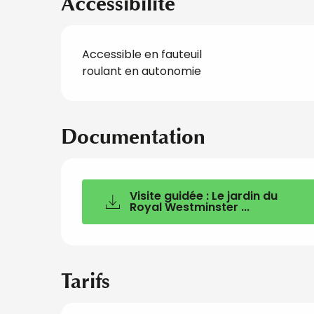
Accessibilité
Accessible en fauteuil
roulant en autonomie
Documentation
Visite guidée : Le jardin du
Royal Westminster ...
Tarifs