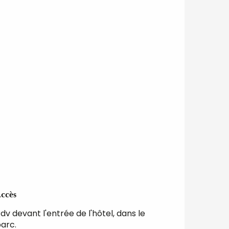
ccès
ccès
dv devant l'entrée de l'hôtel, dans le
arc.