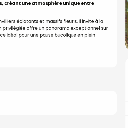
, créant une atmosphère unique entre 
iers éclatants et massifs fleuris, il invite à la 
n privilégiée offre un panorama exceptionnel sur 
ace idéal pour une pause bucolique en plein 