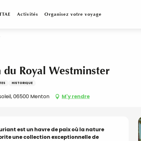
TTAE
Activités
Organisez votre voyage
r
in du Royal Westminster
TES
HISTORIQUE
soleil, 06500 Menton
M'y rendre
riant est un havre de paix où la nature 
rite une collection exceptionnelle de 