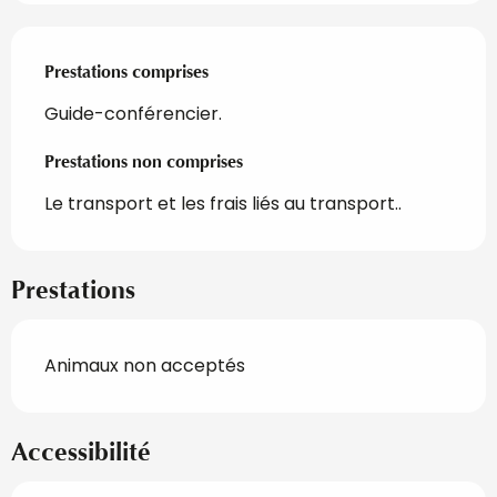
Prestations comprises
Prestations comprises
Guide-conférencier.
Prestations non comprises
Prestations non comprises
Le transport et les frais liés au transport..
Prestations
Animaux non acceptés
Accessibilité