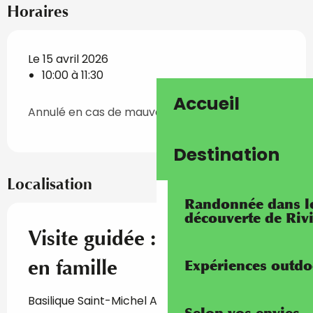
Horaires
Le 15 avril 2026
10:00 à 11:30
Accueil
Annulé en cas de mauvais temps
Destination
Localisation
Randonnée dans les
découverte de Riv
Visite guidée : La vieille ville
en famille
Expériences outdo
Basilique Saint-Michel Archange, Parvis de la