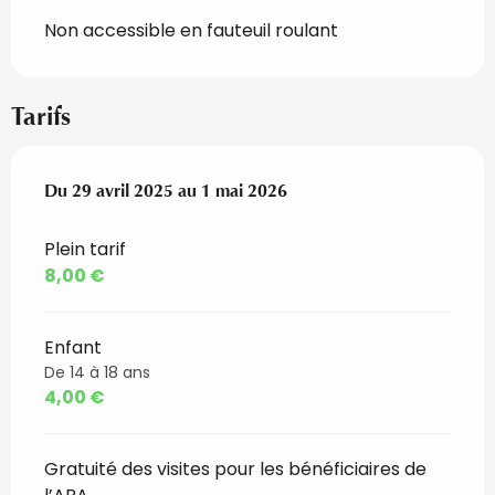
Non accessible en fauteuil roulant
Tarifs
Du
Du
29 avril 2025
29 avril 2025
au
au
1 mai 2026
1 mai 2026
Plein tarif
8,00 €
Enfant
De 14 à 18 ans
4,00 €
Gratuité des visites pour les bénéficiaires de