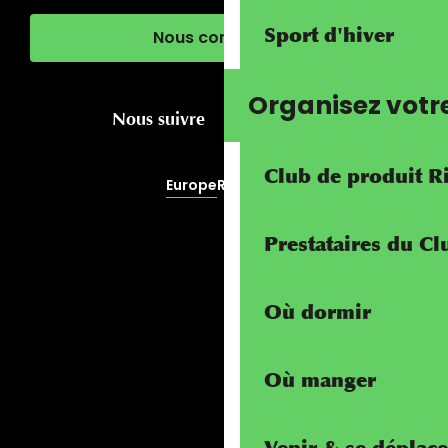
Sport d'hiver
Nous contacter
Organisez votr
Nous suivre
Club de produit R
Europe
RivierALP
Prestataires du C
Où dormir
Où manger