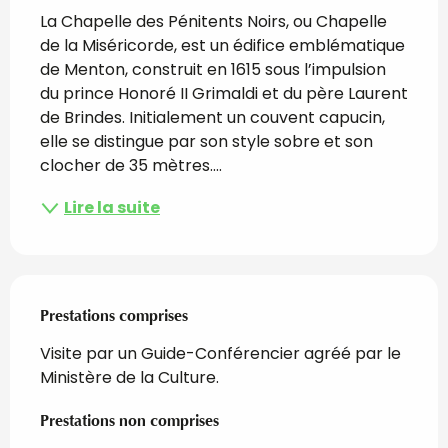
La Chapelle des Pénitents Noirs, ou Chapelle 
de la Miséricorde, est un édifice emblématique 
de Menton, construit en 1615 sous l’impulsion 
du prince Honoré II Grimaldi et du père Laurent 
de Brindes. Initialement un couvent capucin, 
elle se distingue par son style sobre et son 
clocher de 35 mètres....
Lire la suite
Prestations comprises
Prestations comprises
Visite par un Guide-Conférencier agréé par le 
Ministère de la Culture.
Prestations non comprises
Prestations non comprises