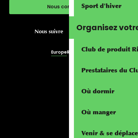
Sport d'hiver
Nous contacter
Organisez votr
Nous suivre
Club de produit R
Europe
RivierALP
Prestataires du C
Où dormir
Où manger
Venir & se déplace