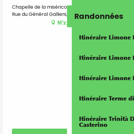
Chapelle de la miséricorde (pénitents noirs),
Rue du Général Gallieni, 06500 Menton
Randonnées
M'y rendre
Itinéraire Limone
Itinéraire Limone
Itinéraire Limone
Itinéraire Terme di
Itinéraire Trinità 
Casterino