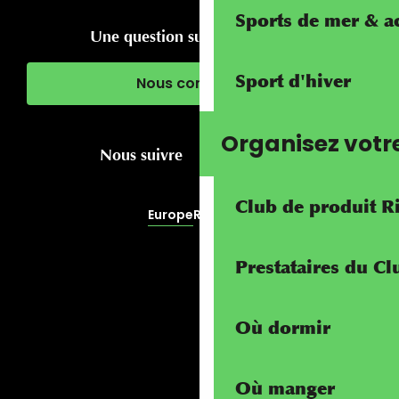
Sports de mer & ac
Une question sur votre séjour ?
Sport d'hiver
Nous contacter
Organisez votr
Nous suivre
Club de produit R
Europe
RivierALP
Prestataires du C
Où dormir
Où manger