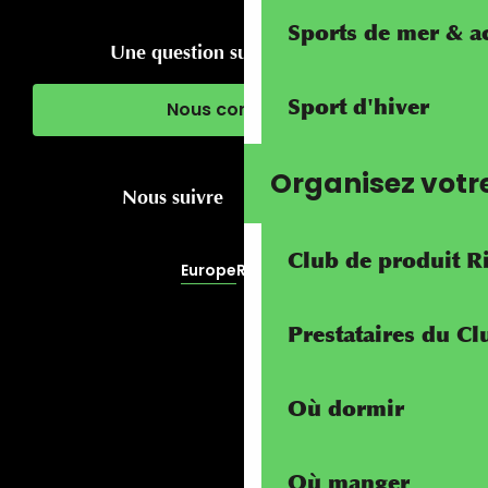
Sports de mer & ac
Une question sur votre séjour ?
Sport d'hiver
Nous contacter
Organisez votr
Nous suivre
Club de produit R
Europe
RivierALP
Prestataires du C
Où dormir
Où manger