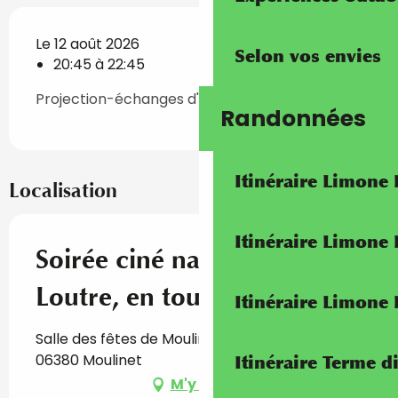
Le 12 août 2026
Selon vos envies
20:45 à 22:45
Projection-échanges d'une durée de 2h
Randonnées
Itinéraire Limone
Localisation
Itinéraire Limone
Soirée ciné nature "La
Loutre, en toute intimité"
Itinéraire Limone
Salle des fêtes de Moulinet, Place Saint Joseph,
06380 Moulinet
Itinéraire Terme di
M'y rendre