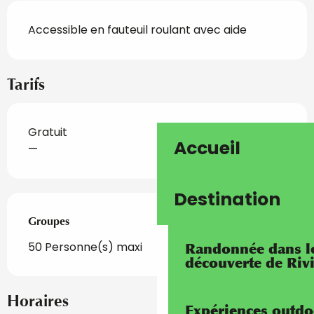
Accessible en fauteuil roulant avec aide
Tarifs
Gratuit
Accueil
—
Destination
Groupes
Groupes
50 Personne(s) maxi
Randonnée dans les
découverte de Riv
Horaires
Expériences outdo