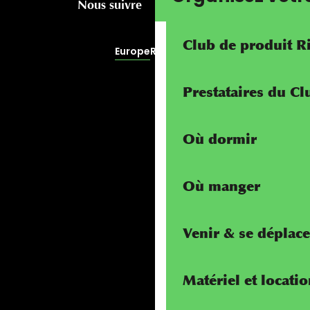
Nous suivre
Club de produit R
Europe
RivierALP
Prestataires du C
Où dormir
Où manger
Venir & se déplace
Matériel et locati