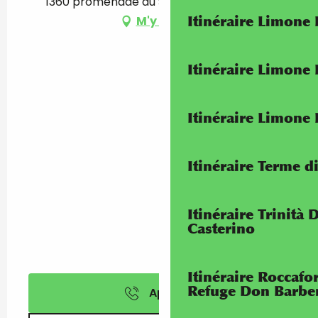
1360 promenade du Soleil, 06500 Menton
Itinéraire Limone
M'y rendre
Itinéraire Limone
Itinéraire Limone
Itinéraire Terme di
Itinéraire Trinità 
Casterino
Itinéraire Roccaf
Refuge Don Barbe
Appeler