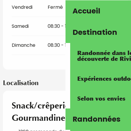
Vendredi
Fermé
Accueil
Samedi
08:30 - 17:00
Destination
Dimanche
08:30 - 17:00
Randonnée dans les
découverte de Riv
Expériences outdo
Localisation
Selon vos envies
Snack/crêperie La
Gourmandine
Randonnées