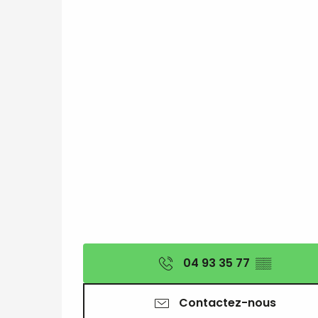
04 93 35 77
▒▒
Contactez-nous