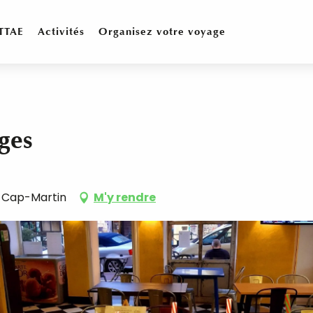
TTAE
Activités
Organisez votre voyage
ges
e-Cap-Martin
M'y rendre