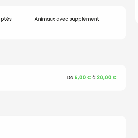
eptés
Animaux avec supplément
De
5,00 €
à
20,00 €