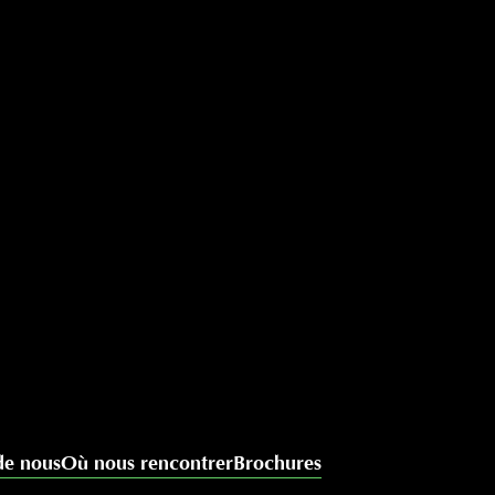
de nous
Où nous rencontrer
Brochures