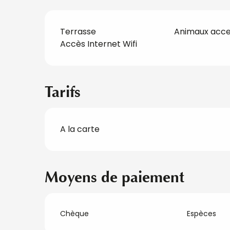
Terrasse
Animaux acc
Accès Internet Wifi
Tarifs
A la carte
Tarifs 2026
Moyens de paiement
Chèque
Espèces