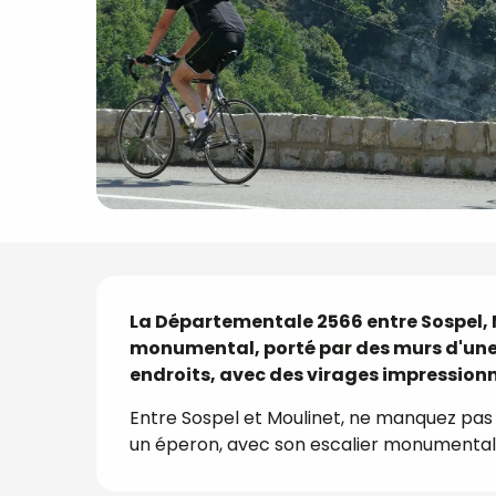
Description
La Départementale 2566 entre Sospel, Mo
monumental, porté par des murs d'une 
endroits, avec des virages impression
Entre Sospel et Moulinet, ne manquez pas la
un éperon, avec son escalier monumental v