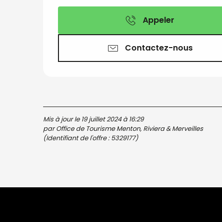
Appeler
Contactez-nous
Mis à jour le 19 juillet 2024 à 16:29
par Office de Tourisme Menton, Riviera & Merveilles
(Identifiant de l'offre :
5329177
)