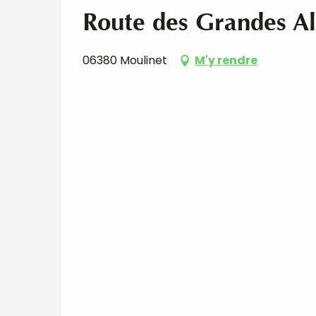
Route des Grandes A
06380 Moulinet
M'y rendre