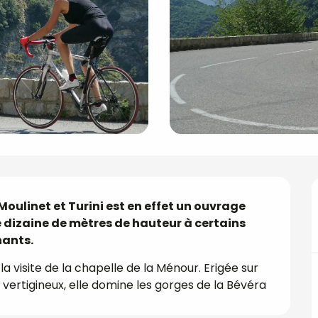
ulinet et Turini est en effet un ouvrage 
dizaine de mètres de hauteur à certains 
nants.
 visite de la chapelle de la Ménour. Erigée sur 
ertigineux, elle domine les gorges de la Bévéra