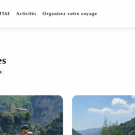
TTAE
Activités
Organisez votre voyage
es
S