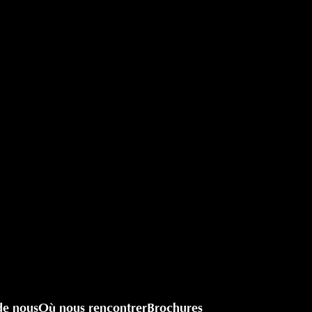
de nous
Où nous rencontrer
Brochures