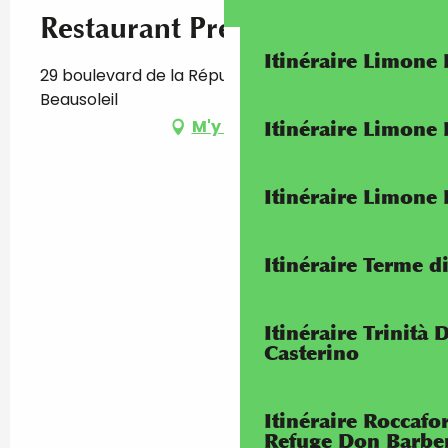
Restaurant Premium Kebab
Itinéraire Limone
29 boulevard de la République, 06240
Beausoleil
M'y rendre
Itinéraire Limone
Itinéraire Limone
Itinéraire Terme di
Itinéraire Trinità 
Casterino
Itinéraire Roccaf
Refuge Don Barbe