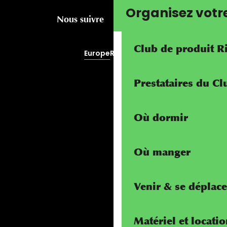
Organisez votr
Nous suivre
Club de produit R
Europe
RivierALP
Prestataires du C
Où dormir
Où manger
Venir & se déplace
Matériel et locati