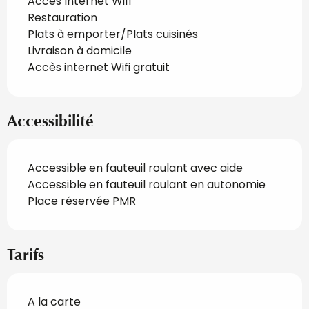
Accès Internet Wifi
Restauration
Plats à emporter/Plats cuisinés
Livraison à domicile
Accès internet Wifi gratuit
Accessibilité
Accessible en fauteuil roulant avec aide
Accessible en fauteuil roulant en autonomie
Place réservée PMR
Tarifs
A la carte
Tarifs 2027