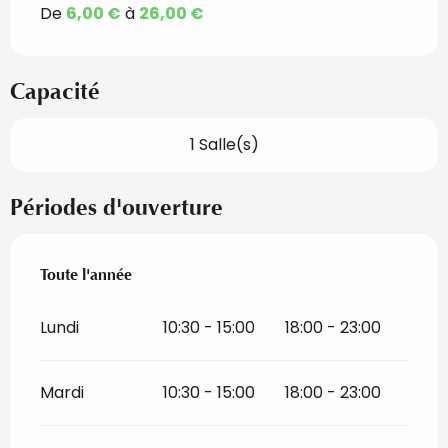
De
6,00 €
à
26,00 €
Capacité
1 Salle(s)
Périodes d'ouverture
Toute l'année
Toute l'année
Lundi
10:30 - 15:00
18:00 - 23:00
Mardi
10:30 - 15:00
18:00 - 23:00