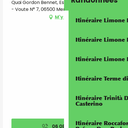
Randonnées
Quai Gordon Bennet, Esplanade des Sablettes
- Voute N° 7, 06500 Menton
M'y rendre
Itinéraire Limone
Itinéraire Limone
Itinéraire Limone
Itinéraire Terme di
Itinéraire Trinità 
Casterino
Itinéraire Roccaf
06 08 78 81
▒▒