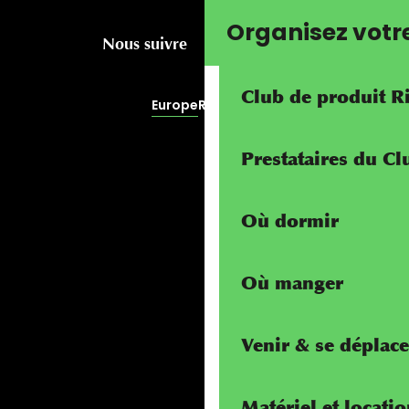
Organisez votr
Nous suivre
Club de produit R
Europe
RivierALP
Prestataires du C
Où dormir
Où manger
Venir & se déplace
Matériel et locati