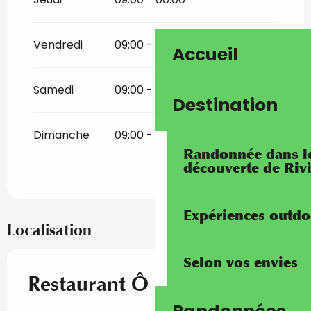
Vendredi
09:00 - 00:00
Accueil
Samedi
09:00 - 00:00
Destination
Dimanche
09:00 - 00:00
Randonnée dans les
découverte de Riv
Expériences outdo
Localisation
Selon vos envies
Restaurant Ô P'tit creux