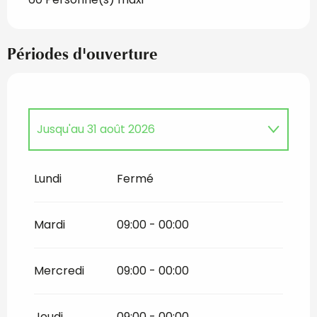
Périodes d'ouverture
Jusqu'au
31 août 2026
Du
1 janvier 2026
au
30 juin 2026
Lundi
Fermé
Du
1 septembre 2026
au
30 juin 2027
Mardi
09:00 - 00:00
Mercredi
09:00 - 00:00
Jeudi
09:00 - 00:00