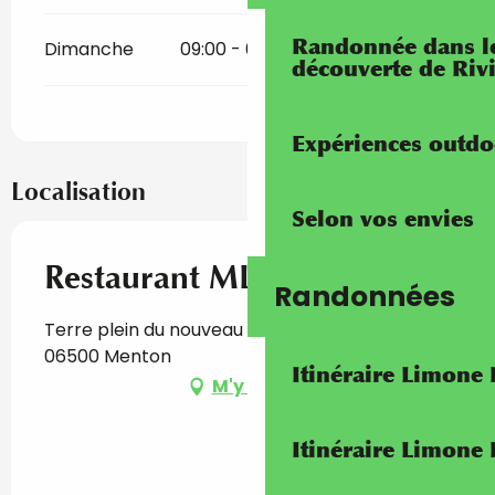
Randonnée dans les
Dimanche
09:00 - 02:30
découverte de Riv
Expériences outdo
Localisation
Selon vos envies
Restaurant ML Lounge
Randonnées
Terre plein du nouveau port, Port de garavan,
06500 Menton
Itinéraire Limone
M'y rendre
Itinéraire Limone