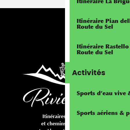
Itinéraire La Brig
Itinéraire Pian de
Route du Sel
Itinéraire Rastello
Route du Sel
Activités
Sports d’eau vive
Sports aériens & 
Itinéraires cyclables
et chemins pédestres