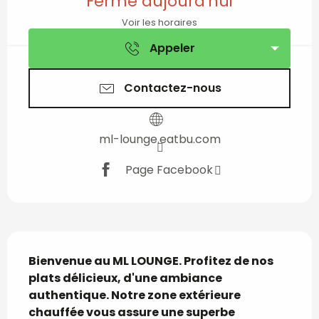
Fermé aujourd'hui
Voir les horaires
Appeler
Contactez-nous
ml-lounge.eatbu.com
Page Facebook
Description
Bienvenue au ML LOUNGE. Profitez de nos 
plats délicieux, d'une ambiance 
authentique. Notre zone extérieure 
chauffée vous assure une superbe 