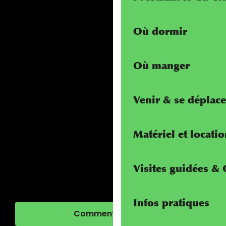
Où dormir
Où manger
Venir & se déplace
Matériel et locati
Visites guidées &
Infos pratiques
Comment venir ?