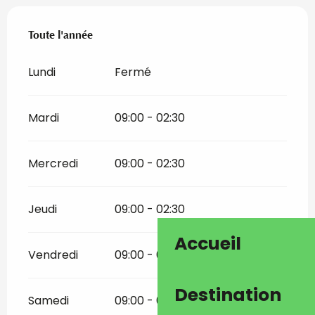
Toute l'année
Toute l'année
Lundi
Fermé
Mardi
09:00 - 02:30
Mercredi
09:00 - 02:30
Jeudi
09:00 - 02:30
Accueil
Vendredi
09:00 - 02:30
Destination
Samedi
09:00 - 02:30