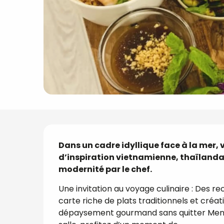
Description
Dans un cadre idyllique face à la mer, 
d’inspiration vietnamienne, thaïlandais
modernité par le chef.
Une invitation au voyage culinaire : Des r
carte riche de plats traditionnels et créatif
dépaysement gourmand sans quitter Mento