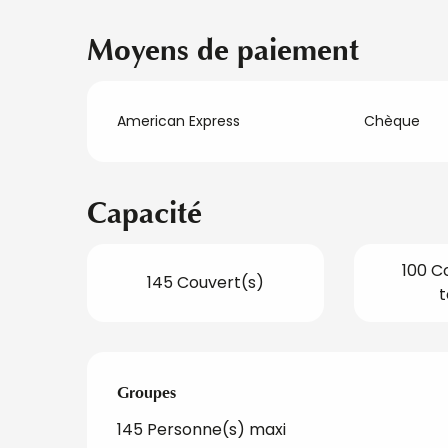
Moyens de paiement
American Express
Chèque
Capacité
100 C
145 Couvert(s)
t
Groupes
Groupes
145 Personne(s) maxi