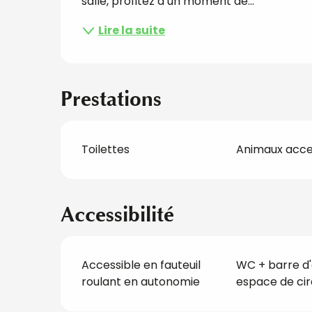
salle, profitez d’un moment de...
Lire la suite
Prestations
Toilettes
Animaux acc
Accessibilité
Accessible en fauteuil
WC + barre d'
roulant en autonomie
espace de cir