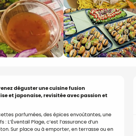
venez déguster une cuisine fusion 
e et japonaise, revisitée avec passion et 
ecettes parfumées, des épices envoûtantes, une 
s : L’Éventail Plage, c’est l’assurance d’un 
n. Sur place ou à emporter, en terrasse ou en 