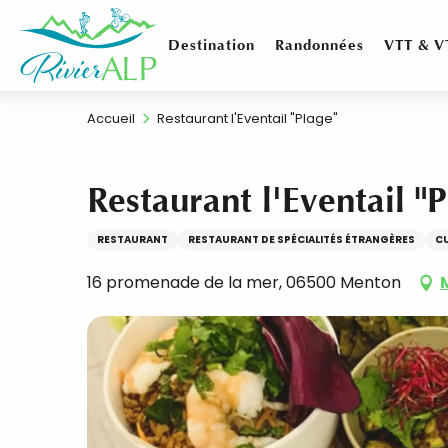
Aller
au
Destination
Randonnées
VTT & V
contenu
principal
Accueil
Restaurant l'Eventail "Plage"
Restaurant l'Eventail "P
RESTAURANT
RESTAURANT DE SPÉCIALITÉS ÉTRANGÈRES
CU
16 promenade de la mer, 06500 Menton