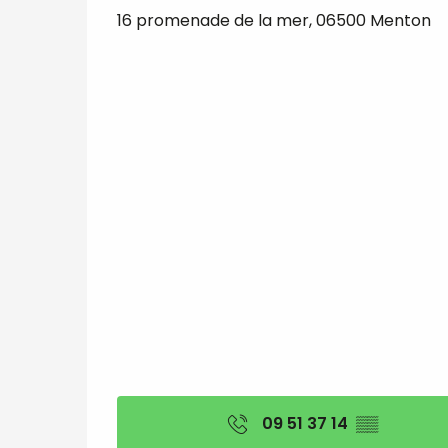
16 promenade de la mer, 06500 Menton
09 51 37 14
▒▒