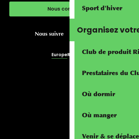
Sport d'hiver
Nous contacter
Organisez votr
Nous suivre
Club de produit R
Europe
RivierALP
Prestataires du C
Où dormir
Où manger
Venir & se déplace