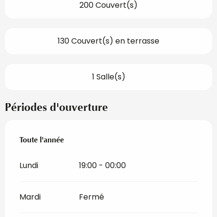
200 Couvert(s)
130 Couvert(s) en terrasse
1 Salle(s)
Périodes d'ouverture
Toute l'année
Toute l'année
Lundi
19:00 - 00:00
Mardi
Fermé