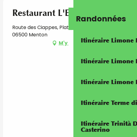
Restaurant L'Embuscade
Randonnées
Route des Ciappes, Plateau Saint Michel,
06500 Menton
Itinéraire Limone
M'y rendre
Itinéraire Limone
Itinéraire Limone
Itinéraire Terme di
Itinéraire Trinità 
Casterino