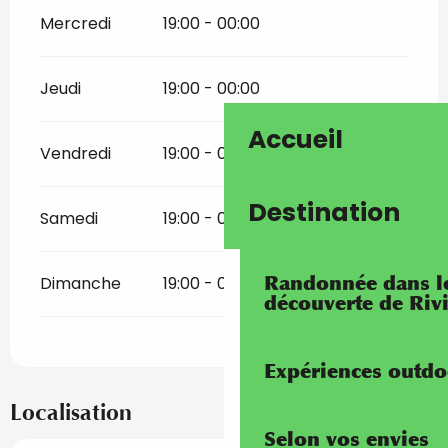
Mercredi
19:00 - 00:00
Jeudi
19:00 - 00:00
Accueil
Vendredi
19:00 - 00:00
Destination
Samedi
19:00 - 00:00
Randonnée dans les
Dimanche
19:00 - 00:00
découverte de Riv
Expériences outdo
Localisation
Selon vos envies