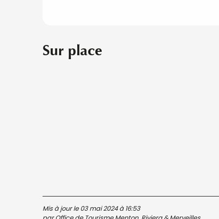
Sur place
Mis à jour le 03 mai 2024 à 16:53
par Office de Tourisme Menton, Riviera & Merveilles