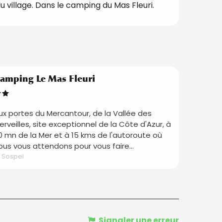
u village. Dans le camping du Mas Fleuri.
amping Le Mas Fleuri
ux portes du Mercantour, de la Vallée des
erveilles, site exceptionnel de la Côte d'Azur, à
0 mn de la Mer et à 15 kms de l'autoroute où
ous vous attendons pour vous faire...
Sospel
Signaler une erreur