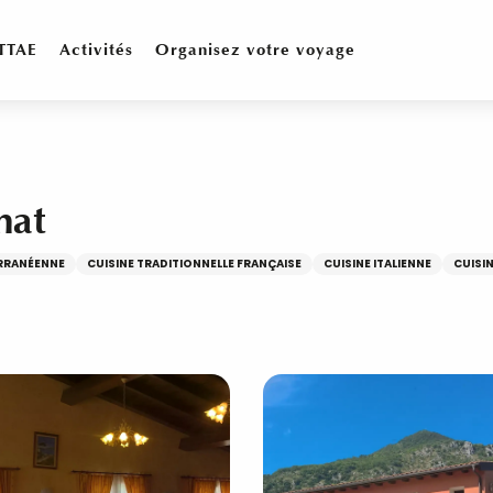
TTAE
Activités
Organisez votre voyage
nat
ERRANÉENNE
CUISINE TRADITIONNELLE FRANÇAISE
CUISINE ITALIENNE
CUISI