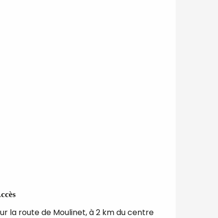
ccès
ccès
ur la route de Moulinet, à 2 km du centre