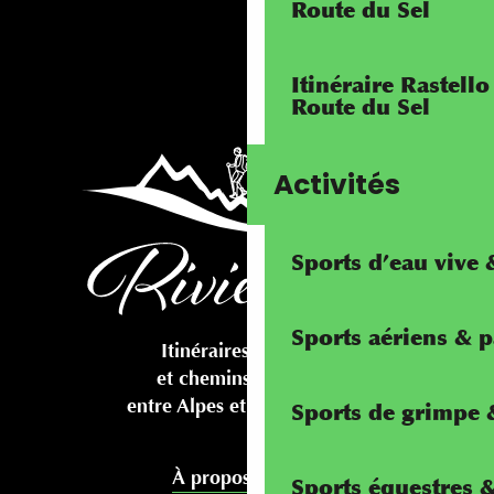
Route du Sel
Itinéraire Rastello
Route du Sel
Activités
Sports d’eau vive
Sports aériens & 
Itinéraires cyclables
et chemins pédestres
entre Alpes et Méditerranée
Sports de grimpe &
À propos de nous
Sports équestres 