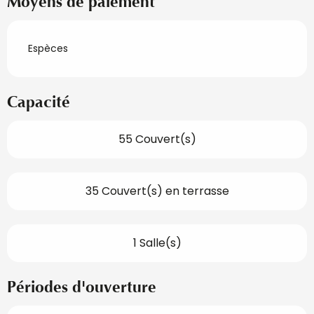
Moyens de paiement
Espèces
Capacité
55 Couvert(s)
35 Couvert(s) en terrasse
1 Salle(s)
Périodes d'ouverture