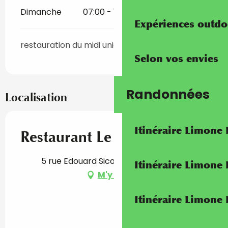
Dimanche
07:00 - 18:30
Expériences outdo
restauration du midi uniquement
Selon vos envies
Randonnées
Localisation
Itinéraire Limone
Restaurant Le Cosy
5 rue Edouard Sicardi, 06500 Menton
Itinéraire Limone
M'y rendre
Itinéraire Limone