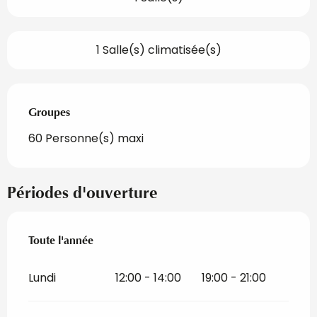
1 Salle(s) climatisée(s)
Groupes
Groupes
60 Personne(s) maxi
Périodes d'ouverture
Toute l'année
Toute l'année
Lundi
12:00 - 14:00
19:00 - 21:00