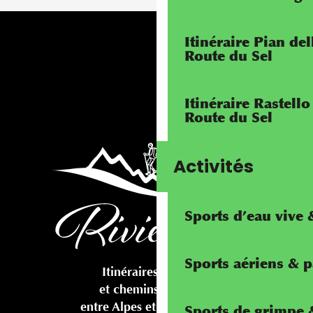
Itinéraire Pian de
Route du Sel
Itinéraire Rastello
Route du Sel
Activités
Sports d’eau vive
Sports aériens & 
Itinéraires cyclables
et chemins pédestres
entre Alpes et Méditerranée
Sports de grimpe &