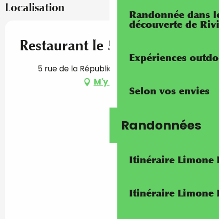
Localisation
Randonnée dans les
découverte de Riv
Restaurant le 5
Expériences outdo
5 rue de la République, 06500 Menton
M'y rendre
Selon vos envies
Randonnées
Itinéraire Limone
Itinéraire Limone