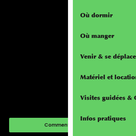
Où dormir
Où manger
Venir & se déplace
Matériel et locati
Visites guidées &
Infos pratiques
Comment venir ?