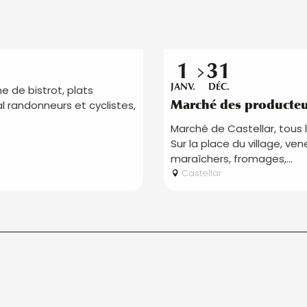
Réservable
1
31
JANV.
DÉC.
ne de bistrot, plats
Marché des producteur
al randonneurs et cyclistes,
Marché de Castellar, tous 
Sur la place du village, ven
maraîchers, fromages,...
Castellar