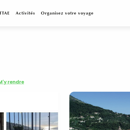
TTAE
Activités
Organisez votre voyage
M'y rendre