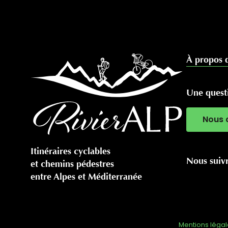
À propos 
Une questi
Nous 
Itinéraires cyclables
Nous suiv
et chemins pédestres
entre Alpes et Méditerranée
Mentions léga