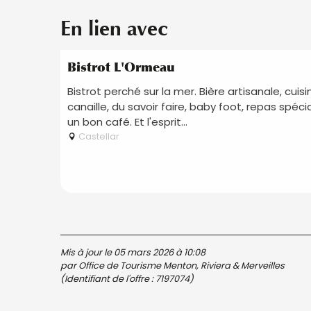
En lien avec
Bistrot L'Ormeau
Bistrot perché sur la mer. Bière artisanale, cuisi
canaille, du savoir faire, baby foot, repas spéci
un bon café. Et l'esprit...
Castellar
Mis à jour le 05 mars 2026 à 10:08
par Office de Tourisme Menton, Riviera & Merveilles
(Identifiant de l'offre :
7197074
)