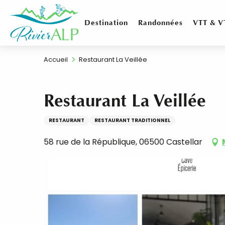
Aller
au
Destination
Randonnées
VTT & V
contenu
principal
Accueil
Restaurant La Veillée
Restaurant La Veillée
RESTAURANT
RESTAURANT TRADITIONNEL
58 rue de la République, 06500 Castellar