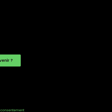
enir ?
u consentement