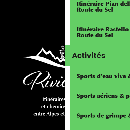
Itinéraire Pian de
Route du Sel
Itinéraire Rastello
Route du Sel
Activités
Sports d’eau vive
Sports aériens & 
Itinéraires cyclables
et chemins pédestres
entre Alpes et Méditerranée
Sports de grimpe &