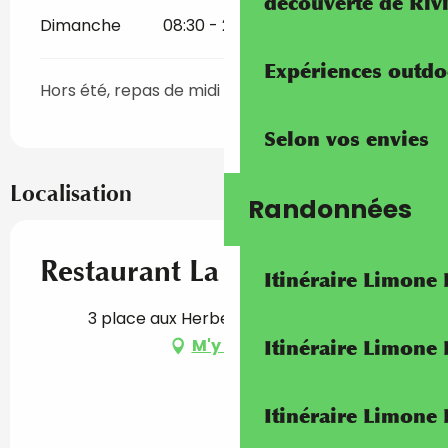
découverte de Riv
Dimanche
08:30 - 22:30
Expériences outdo
Hors été, repas de midi uniquement.
Selon vos envies
Localisation
Randonnées
Restaurant La Celula
Itinéraire Limone
3 place aux Herbes, 06500 Menton
M'y rendre
Itinéraire Limone
Itinéraire Limone