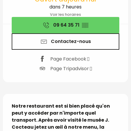
dans 7 heures
Voir les horaires
09 64 35 71
▒▒
Contactez-nous
Page Facebook
Page Tripadvisor
Description
Notre restaurant est si bien placé qu'on 
peut y accéder par n'importe quel 
transport. Après avoir visité le musée J. 
Cocteau jetez un œil à notre menu, la 