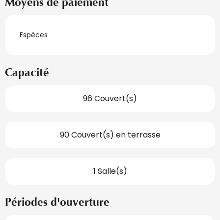
Moyens de paiement
Espèces
Capacité
96 Couvert(s)
90 Couvert(s) en terrasse
1 Salle(s)
Périodes d'ouverture