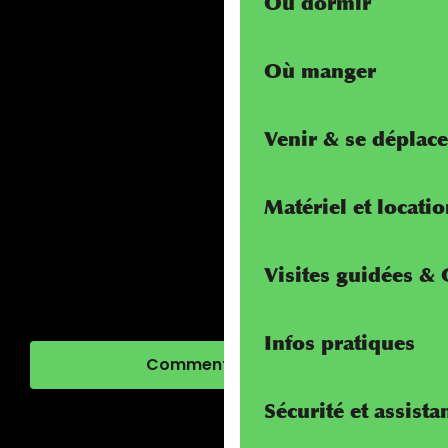
Où dormir
Où manger
Venir & se déplace
Matériel et locati
Visites guidées &
Infos pratiques
Comment venir ?
Sécurité et assista