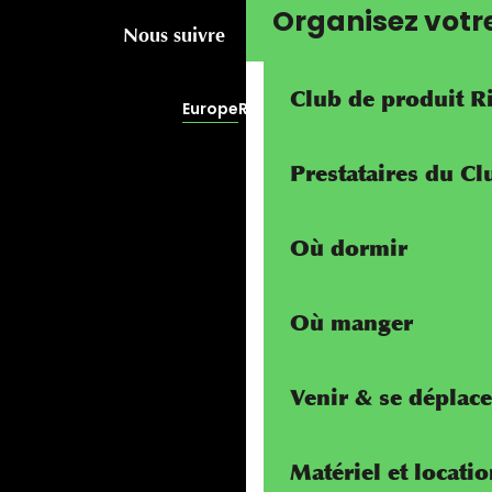
Organisez votr
Nous suivre
Club de produit R
Europe
RivierALP
Prestataires du C
Où dormir
Où manger
Venir & se déplace
Matériel et locati