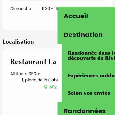
Dimanche
11:30 - 13:30
19:00 - 21:30
Accueil
Destination
Localisation
Randonnée dans les
découverte de Riv
Restaurant La Cabraïa
Altitude : 350m
Expériences outdo
1, place de la Cabraïa, 06380 Sospel
M'y rendre
Selon vos envies
Randonnées