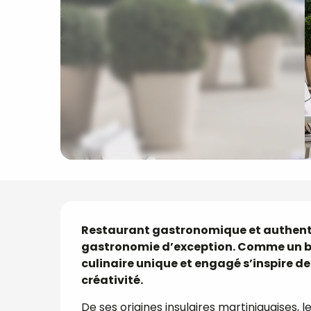
Description
Restaurant gastronomique et authentiq
gastronomie d’exception. Comme un bal
culinaire unique et engagé s’inspire de
créativité.
De ses origines insulaires martiniquaises,