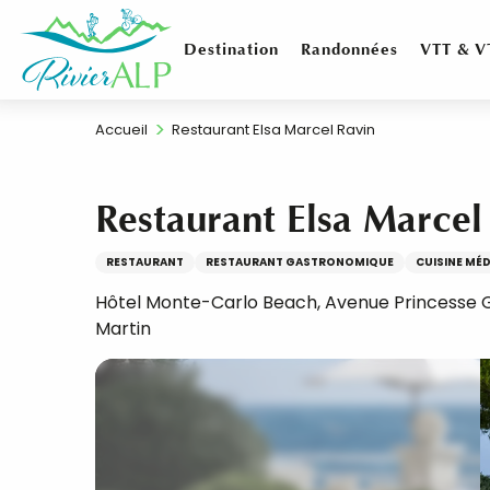
Aller
au
Destination
Randonnées
VTT & V
contenu
principal
Accueil
Restaurant Elsa Marcel Ravin
Restaurant Elsa Marcel
RESTAURANT
RESTAURANT GASTRONOMIQUE
CUISINE MÉ
Hôtel Monte-Carlo Beach, Avenue Princesse
Martin