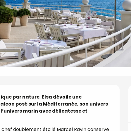
ue par nature, Elsa dévoile une 
con posé sur la Méditerranée, son univers 
 l’univers marin avec délicatesse et 
 le chef doublement étoilé Marcel Ravin conserve 