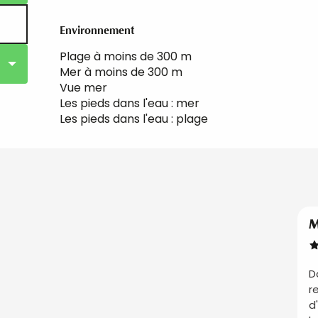
Environnement
Environnement
Plage à moins de 300 m
Mer à moins de 300 m
Vue mer
Les pieds dans l'eau : mer
Les pieds dans l'eau : plage
M
D
r
d