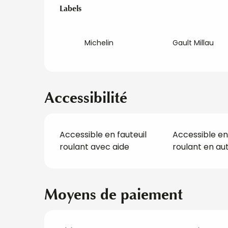
Offres de presta
Labels
Labels
Michelin
Gault Millau
Accessibilité
Accessible en fauteuil
Accessible en 
roulant avec aide
roulant en a
Moyens de paiement