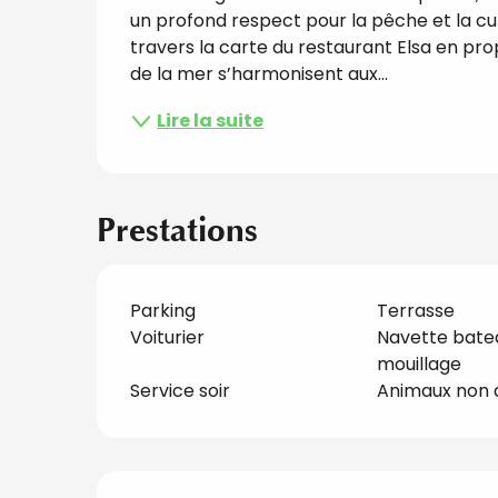
un profond respect pour la pêche et la cult
travers la carte du restaurant Elsa en prop
de la mer s’harmonisent aux...
Lire la suite
Prestations
Parking
Terrasse
Voiturier
Navette bate
mouillage
Service soir
Animaux non 