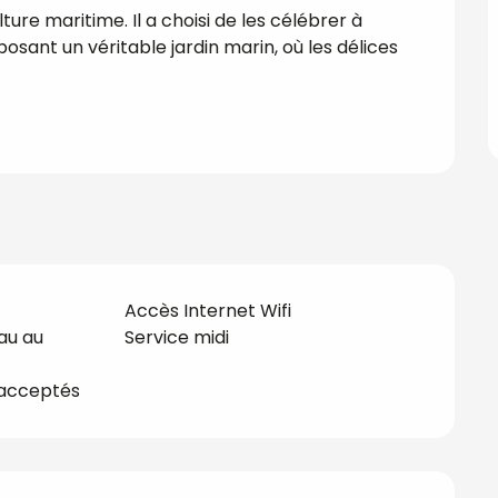
ure maritime. Il a choisi de les célébrer à 
osant un véritable jardin marin, où les délices 
Accès Internet Wifi
au au
Service midi
acceptés