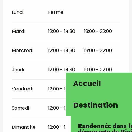
Lundi
Fermé
Mardi
12:00 - 14:30
19:00 - 22:00
Mercredi
12:00 - 14:30
19:00 - 22:00
Jeudi
12:00 - 14:30
19:00 - 22:00
Accueil
Vendredi
12:00 - 14:30
19:00 - 22:00
Destination
Samedi
12:00 - 14:30
19:00 - 22:00
Randonnée dans les
Dimanche
12:00 - 14:30
19:00 - 22:00
découverte de Riv