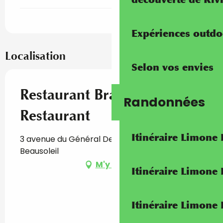
Expériences outdo
Localisation
Selon vos envies
Restaurant Braza's
Randonnées
Restaurant
Itinéraire Limone
3 avenue du Général De Gaulle, 06240
Beausoleil
M'y rendre
Itinéraire Limone
Itinéraire Limone