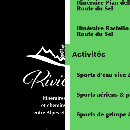
Itinéraire Pian de
Route du Sel
Itinéraire Rastello
Route du Sel
Activités
Sports d’eau vive
Sports aériens & 
Itinéraires cyclables
et chemins pédestres
entre Alpes et Méditerranée
Sports de grimpe &