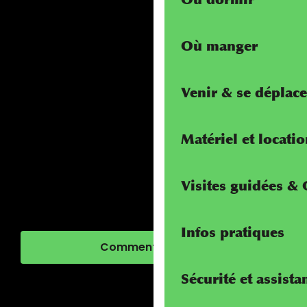
Où manger
Venir & se déplace
Matériel et locati
Visites guidées &
Infos pratiques
Comment venir ?
Sécurité et assista