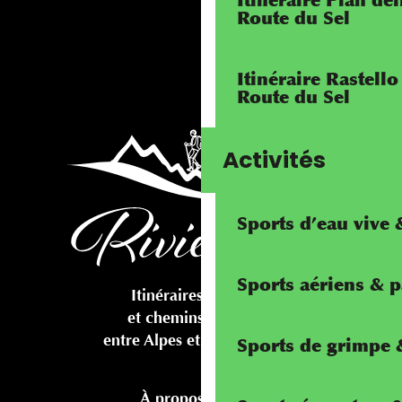
Itinéraire Pian de
Route du Sel
Itinéraire Rastello
Route du Sel
Activités
Sports d’eau vive
Sports aériens & 
Itinéraires cyclables
et chemins pédestres
entre Alpes et Méditerranée
Sports de grimpe &
À propos de nous