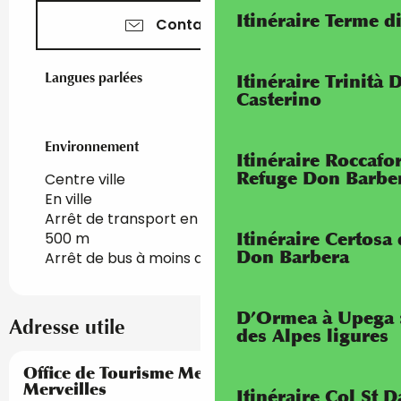
Itinéraire Terme di
Contactez-nous
Langues parlées
Langues parlées
Itinéraire Trinità 
Casterino
Environnement
Environnement
Itinéraire Roccaf
Refuge Don Barbe
Centre ville
En ville
Arrêt de transport en commun à moins de
Itinéraire Certosa
500 m
Don Barbera
Arrêt de bus à moins de 500 m
D’Ormea à Upega 
Adresse utile
des Alpes ligures
Réservable
Office de Tourisme Menton, Riviera &
Merveilles
Itinéraire Col St