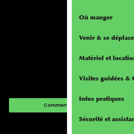
Où manger
Venir & se déplace
Matériel et locati
Visites guidées &
Infos pratiques
Comment venir ?
Sécurité et assista