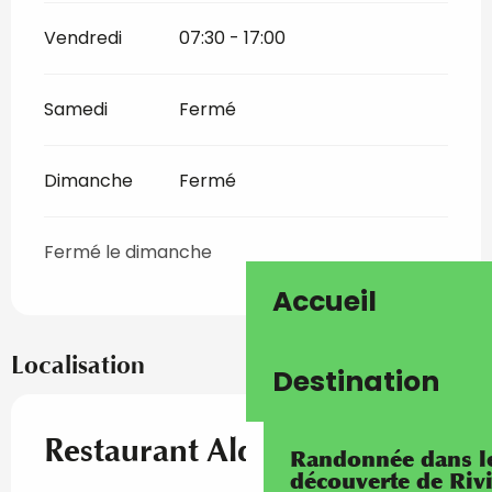
Vendredi
07:30 - 17:00
Samedi
Fermé
Dimanche
Fermé
Fermé le dimanche
Accueil
Localisation
Destination
Restaurant Alden't
Randonnée dans les
découverte de Riv