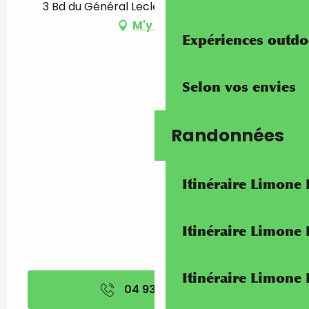
3 Bd du Général Leclerc, 06240 Beausoleil
M'y rendre
Expériences outdo
Selon vos envies
Randonnées
Itinéraire Limone
Itinéraire Limone
Itinéraire Limone
04 93 78 08
▒▒