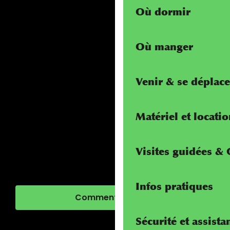
Où dormir
Où manger
Venir & se déplace
Matériel et locati
Visites guidées &
Infos pratiques
Comment venir ?
Sécurité et assista