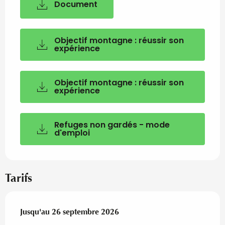
Document
Objectif montagne : réussir son
expérience
Objectif montagne : réussir son
expérience
Refuges non gardés - mode
d'emploi
Tarifs
Du
Jusqu'au
6 juin 2026
26 septembre 2026
au
26 septembre 2026