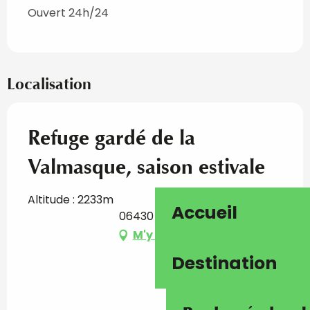
Ouvert 24h/24
Localisation
Refuge gardé de la
Valmasque, saison estivale
Altitude : 2233m
Accueil
06430 Tende
M'y rendre
Destination