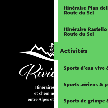
Itinéraire Pian de
Route du Sel
Itinéraire Rastello
Route du Sel
Activités
Sports d’eau vive
Sports aériens & 
Itinéraires cyclables
et chemins pédestres
entre Alpes et Méditerranée
Sports de grimpe &