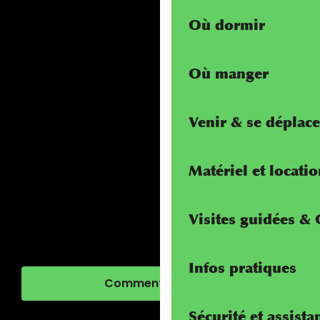
Où dormir
Où manger
Venir & se déplace
Matériel et locati
Visites guidées &
Infos pratiques
Comment venir ?
Sécurité et assista