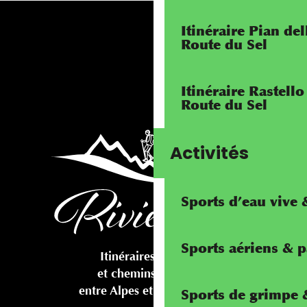
Itinéraire Pian de
Route du Sel
Itinéraire Rastello
Route du Sel
Activités
Sports d’eau vive
Sports aériens & 
Itinéraires cyclables
et chemins pédestres
entre Alpes et Méditerranée
Sports de grimpe &