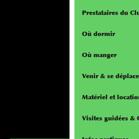
Prestataires du C
Où dormir
Où manger
Venir & se déplace
Matériel et locati
Visites guidées &