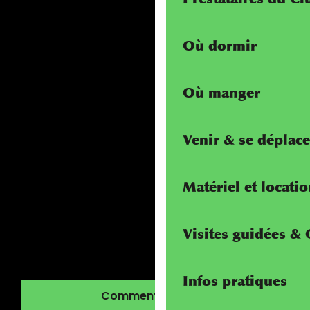
Où dormir
Où manger
Venir & se déplace
Matériel et locati
Visites guidées &
Infos pratiques
Comment venir ?