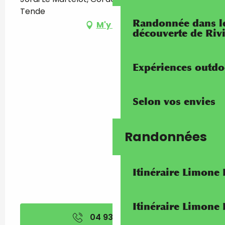
Tende
Randonnée dans les
M'y rendre
découverte de Riv
Expériences outdo
Selon vos envies
Randonnées
Itinéraire Limone
Itinéraire Limone
04 93 04 67
▒▒