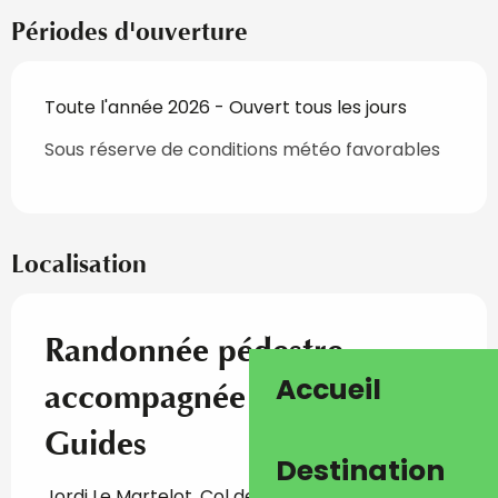
Périodes d'ouverture
Toute l'année 2026 - Ouvert tous les jours
Sous réserve de conditions météo favorables
Localisation
Randonnée pédestre
Accueil
accompagnée - Bureau des
Guides
Destination
Jordi Le Martelot, Col de Loubaïra, 06430