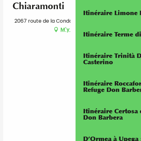
Chiaramonti
Itinéraire Limone
2067 route de la Condamine, 06500 Castellar
M'y rendre
Itinéraire Terme di
Itinéraire Trinità 
Casterino
Itinéraire Roccaf
Refuge Don Barbe
Itinéraire Certosa
Don Barbera
D’Ormea à Upega 