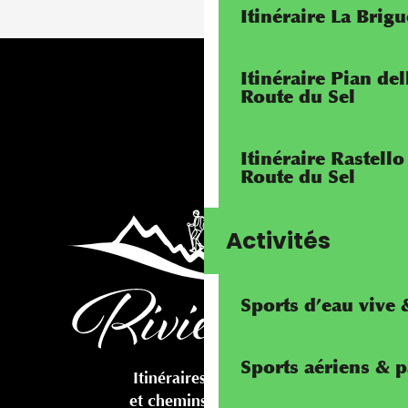
Itinéraire La Brig
Itinéraire Pian de
Route du Sel
Itinéraire Rastello
Route du Sel
Activités
Sports d’eau vive
Sports aériens & 
Itinéraires cyclables
et chemins pédestres