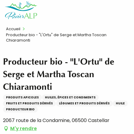
Aller
FR
au
contenu
principal
Accueil
Producteur bio - "L'Ortu" de Serge et Martha Toscan
Chiaramonti
Producteur bio - "L'Ortu" de
Serge et Martha Toscan
Chiaramonti
PRODUITS APICOLES
HUILES, ÉPICES ET CONDIMENTS
FRUITS ET PRODUITS DÉRIVÉS
LÉGUMES ET PRODUITS DÉRIVÉS
HUILE
PRODUCTEUR BIO
2067 route de la Condamine, 06500 Castellar
M'y rendre