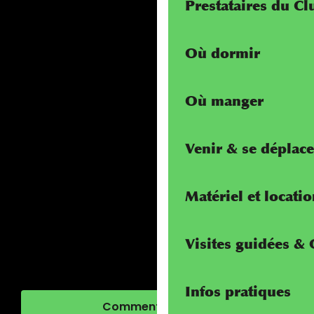
Prestataires du C
Où dormir
Où manger
Venir & se déplace
Matériel et locati
Visites guidées &
Infos pratiques
Comment venir ?