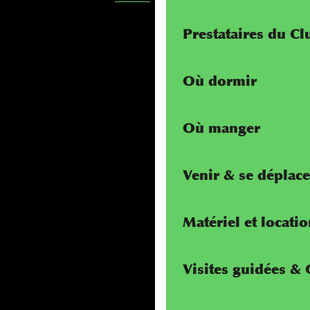
Prestataires du C
Où dormir
Où manger
Venir & se déplace
Matériel et locati
Visites guidées &