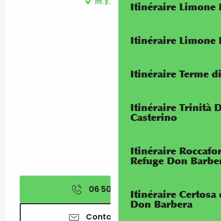
M'y rendre
Itinéraire Limone
Itinéraire Limone
Itinéraire Terme di
Itinéraire Trinità 
Casterino
Itinéraire Roccaf
Refuge Don Barbe
06 50 83 56
▒▒
Itinéraire Certosa
Don Barbera
Contactez-nous