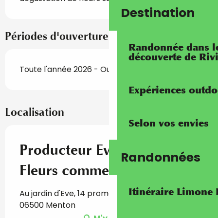
Destination
Périodes d'ouverture
Randonnée dans les
découverte de Riv
Toute l'année 2026 - Ouvert tous les jours
Expériences outdo
Localisation
Selon vos envies
Producteur Eve Vernice
Randonnées
Fleurs commestibles
Itinéraire Limone
Au jardin d'Eve, 14 promenade Val du Careï,
06500 Menton