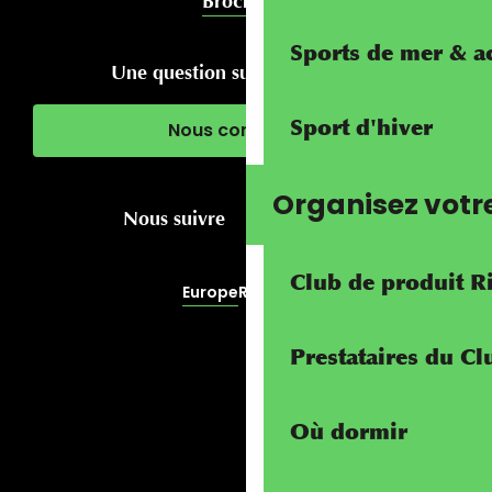
Brochures
Sports de mer & ac
Une question sur votre séjour ?
Sport d'hiver
Nous contacter
Organisez votr
Nous suivre
Club de produit R
Europe
RivierALP
Prestataires du C
Où dormir