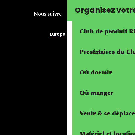
Organisez votr
Nous suivre
Club de produit R
Europe
RivierALP
Prestataires du C
Où dormir
Où manger
Venir & se déplace
Matériel et locati