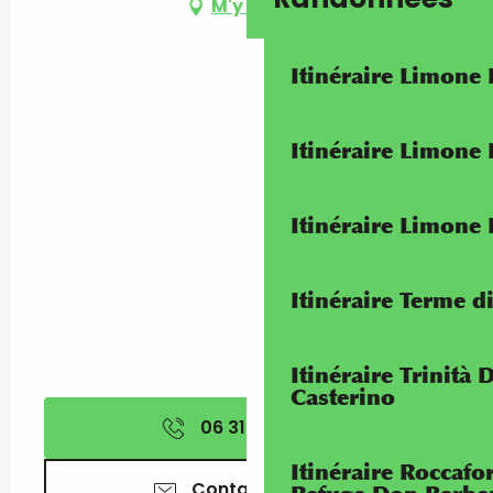
M'y rendre
Itinéraire Limone
Itinéraire Limone
Itinéraire Limone
Itinéraire Terme di
Itinéraire Trinità 
Casterino
06 31 60 53
▒▒
Itinéraire Roccaf
Contactez-nous