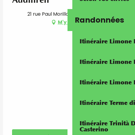
21 rue Paul Morillot, 06500 Menton
Randonnées
M'y rendre
Itinéraire Limone
Itinéraire Limone
Itinéraire Limone
Itinéraire Terme di
Itinéraire Trinità 
Casterino