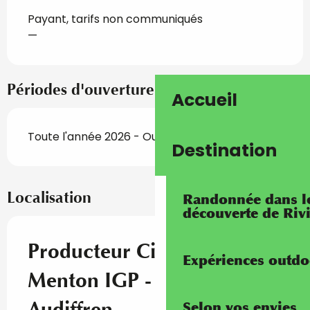
Payant, tarifs non communiqués
—
Périodes d'ouverture
Accueil
Toute l'année 2026 - Ouvert tous les jours
Destination
Localisation
Randonnée dans les
découverte de Riv
Producteur Citron de
Expériences outdo
Menton IGP - Florian
Audiffren
Selon vos envies