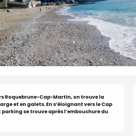
ers Roquebrune-Cap-Martin, on trouve la 
arge et en galets. En s’éloignant vers le Cap 
tit parking se trouve après l’embouchure du 