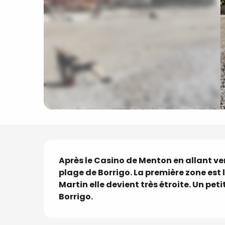
Description
Après le Casino de Menton en allant v
plage de Borrigo. La première zone est l
Martin elle devient très étroite. Un pe
Borrigo.