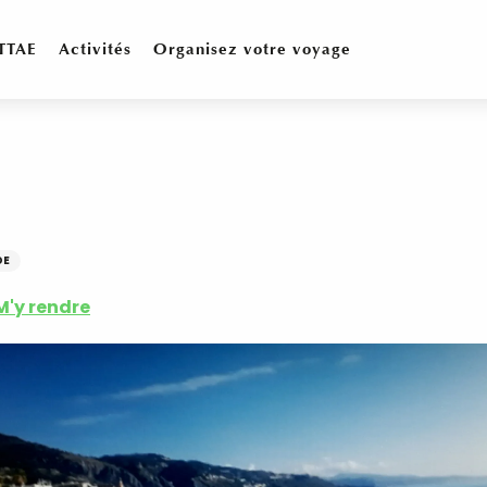
TTAE
Activités
Organisez votre voyage
DE
M'y rendre