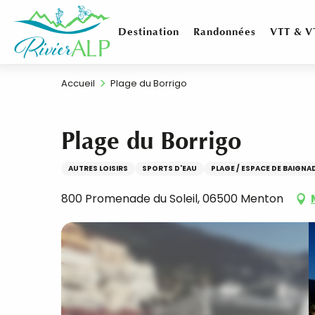
Aller
au
Destination
Randonnées
VTT & V
contenu
principal
Accueil
Plage du Borrigo
Plage du Borrigo
AUTRES LOISIRS
SPORTS D'EAU
PLAGE / ESPACE DE BAIGNA
800 Promenade du Soleil, 06500 Menton