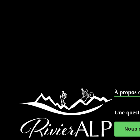
À propos 
Une questi
Nous 