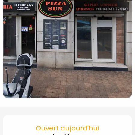
Ouverture et coordon
Ouvert aujourd'hui