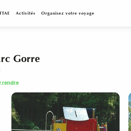
TTAE
Activités
Organisez votre voyage
Parc Gorre
y rendre