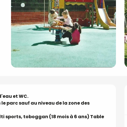
'eau et WC.

 le parc sauf au niveau de la zone des 
lti sports, toboggan (18 mois à 6 ans) Table 