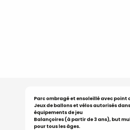
Description
Parc ombragé et ensoleillé avec point d
Jeux de ballons et vélos autorisés dans
équipements de jeu

Balançoires (à partir de 3 ans), but mu
pour tous les âges.