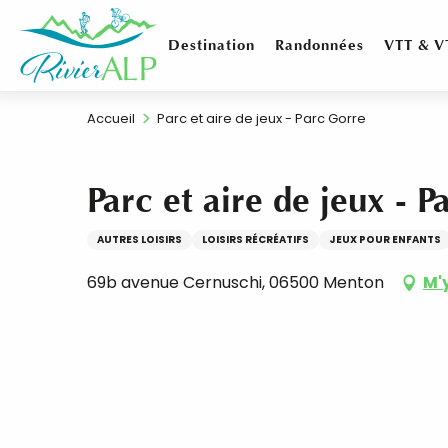
Aller
au
Destination
Randonnées
VTT & V
contenu
principal
Accueil
Parc et aire de jeux - Parc Gorre
Parc et aire de jeux - 
AUTRES LOISIRS
LOISIRS RÉCRÉATIFS
JEUX POUR ENFANTS
69b avenue Cernuschi, 06500 Menton
M'