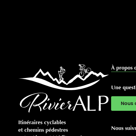
À propos 
Une questi
Nous 
Itinéraires cyclables
Nous suiv
et chemins pédestres