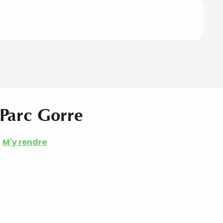
- Parc Gorre
M'y rendre