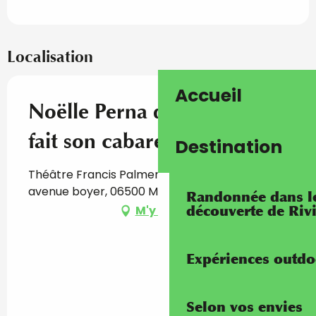
Localisation
Accueil
Noëlle Perna dans Mado
fait son cabaret
Destination
Théâtre Francis Palmero, Palais de l'Europe, 8
avenue boyer, 06500 Menton
Randonnée dans les
découverte de Riv
M'y rendre
Expériences outdo
Selon vos envies