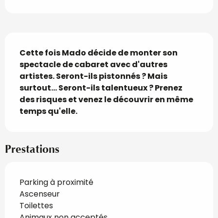
Description
Cette fois Mado décide de monter son 
spectacle de cabaret avec d'autres 
artistes. Seront-ils pistonnés ? Mais 
surtout... Seront-ils talentueux ? Prenez 
des risques et venez le découvrir en même 
temps qu'elle.
Prestations
Parking à proximité
Ascenseur
Toilettes
Animaux non acceptés