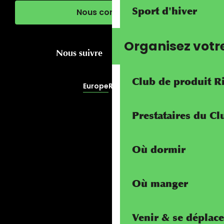
Sport d'hiver
Nous contacter
Organisez votr
Nous suivre
Club de produit R
Europe
RivierALP
Prestataires du C
Où dormir
Où manger
Venir & se déplace