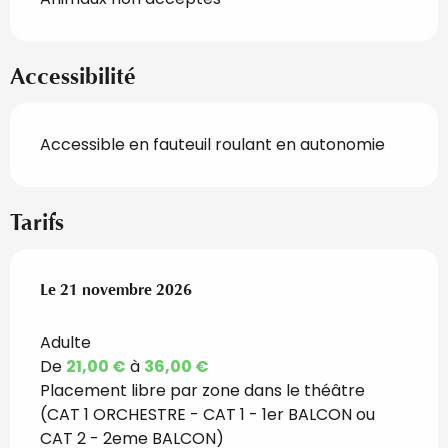
Accessibilité
Accessible en fauteuil roulant en autonomie
Tarifs
Le
Le
21 novembre 2026
21 novembre 2026
Adulte
De
21,00 €
à
36,00 €
Placement libre par zone dans le théâtre
(CAT 1 ORCHESTRE - CAT 1 - 1er BALCON ou
CAT 2 - 2eme BALCON)