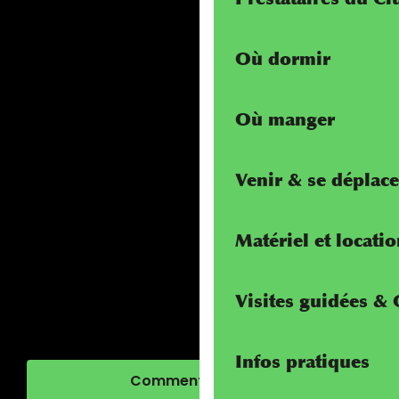
Où dormir
Où manger
Venir & se déplace
Matériel et locati
Visites guidées &
Infos pratiques
Comment venir ?