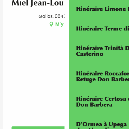
Miel Jean-Louis Teisseire
Itinéraire Limone
Gallas, 06430 La Brigue
M'y rendre
Itinéraire Terme di
Itinéraire Trinità 
Casterino
Itinéraire Roccaf
Refuge Don Barbe
Itinéraire Certosa
Don Barbera
D’Ormea à Upega 