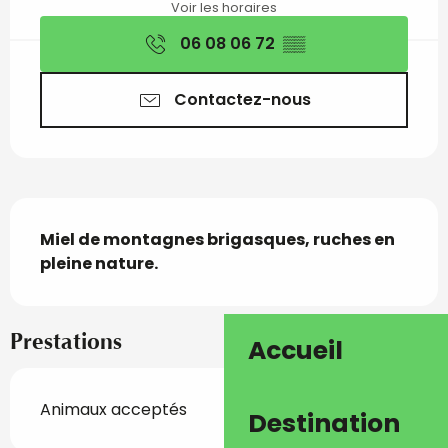
Voir les horaires
06 08 06 72
▒▒
Contactez-nous
Description
Miel de montagnes brigasques, ruches en 
pleine nature.
Prestations
Accueil
Animaux acceptés
Destination