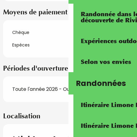
Moyens de paiement
Randonnée dans les
découverte de Riv
Chèque
Expériences outdo
Espèces
Selon vos envies
Périodes d'ouverture
Randonnées
Toute l'année 2026 - Ouvert tous les jours
Itinéraire Limone
Localisation
Itinéraire Limone