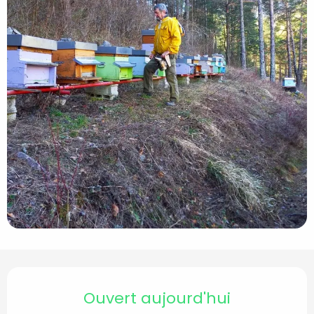
Ouverture et coordon
Ouvert aujourd'hui