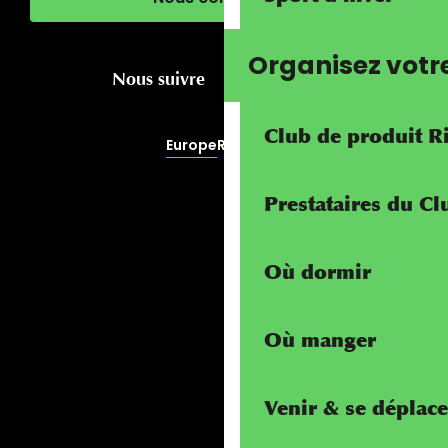
Organisez votr
Nous suivre
Club de produit R
Europe
RivierALP
Prestataires du C
Où dormir
Où manger
Venir & se déplace