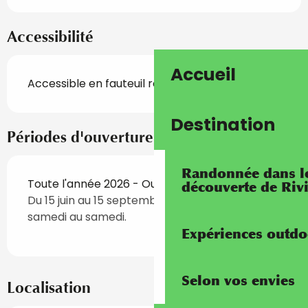
Accessibilité
Accueil
Accessible en fauteuil roulant en autonomie
Destination
Périodes d'ouverture
Randonnée dans les
Toute l'année 2026 - Ouvert tous les jours
découverte de Riv
Du 15 juin au 15 septembre, réservations du
samedi au samedi.
Expériences outdo
Selon vos envies
Localisation