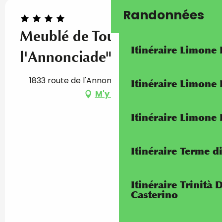
Randonnées
Meublé de Tourisme "Villa
Itinéraire Limone
l'Annonciade"
1833 route de l'Annonciade, 06500 Menton
Itinéraire Limone
M'y rendre
Itinéraire Limone
Itinéraire Terme di
Itinéraire Trinità 
Casterino