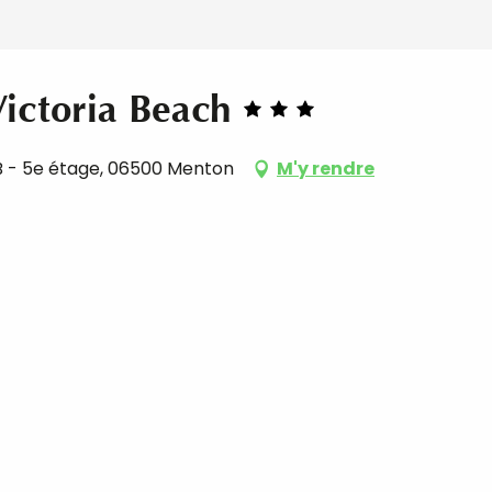
ictoria Beach
 B - 5e étage, 06500 Menton
M'y rendre