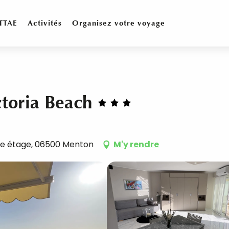
TTAE
Activités
Organisez votre voyage
toria Beach
 5e étage, 06500 Menton
M'y rendre