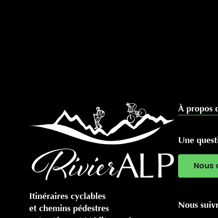
À propos 
Une questi
Nous 
Itinéraires cyclables
Nous suiv
et chemins pédestres