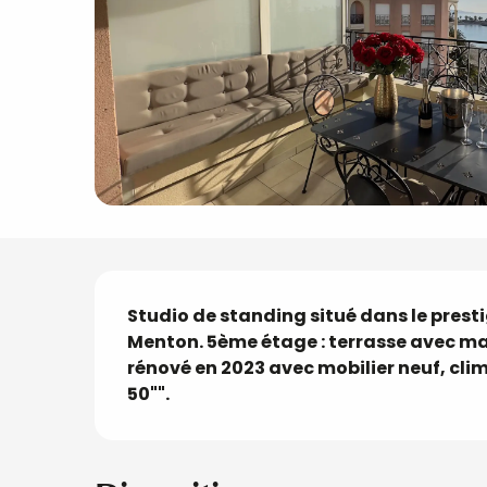
Description
Studio de standing situé dans le prest
Menton. 5ème étage : terrasse avec ma
rénové en 2023 avec mobilier neuf, clim
50"".