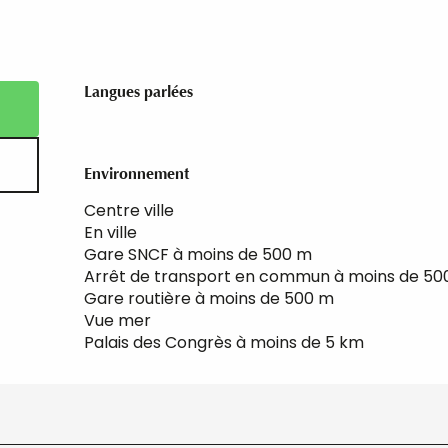
Langues parlées
Langues parlées
Environnement
Environnement
Centre ville
En ville
Gare SNCF à moins de 500 m
Arrêt de transport en commun à moins de 50
Gare routière à moins de 500 m
Vue mer
Palais des Congrès à moins de 5 km