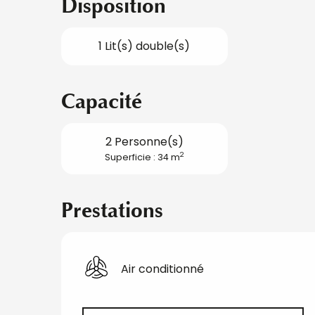
Disposition
1 Lit(s) double(s)
Capacité
2 Personne(s)
2
Superficie : 34 m
Prestations
Air conditionné