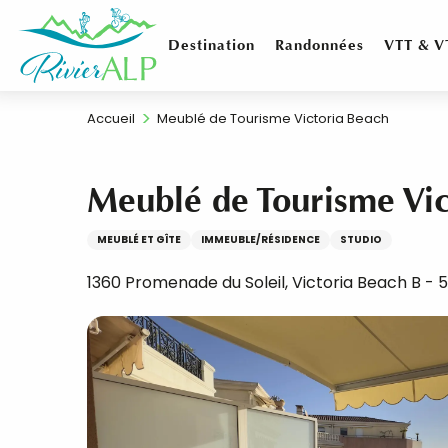
Aller
au
Destination
Randonnées
VTT & V
contenu
principal
Accueil
Meublé de Tourisme Victoria Beach
Meublé de Tourisme Vic
MEUBLÉ ET GÎTE
IMMEUBLE/RÉSIDENCE
STUDIO
1360 Promenade du Soleil, Victoria Beach B -