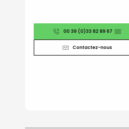
00 39 (0)33 82 89 67
▒▒
Contactez-nous