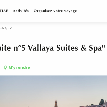
TTAE
Activités
Organisez votre voyage
s & Spa"
te n°5 Vallaya Suites & Spa"
M'y rendre