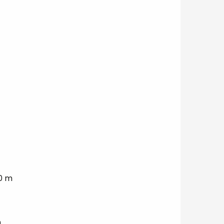
0 m
m