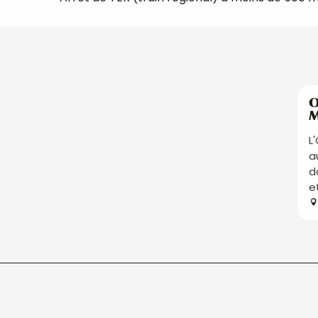
O
M
L
a
d
e