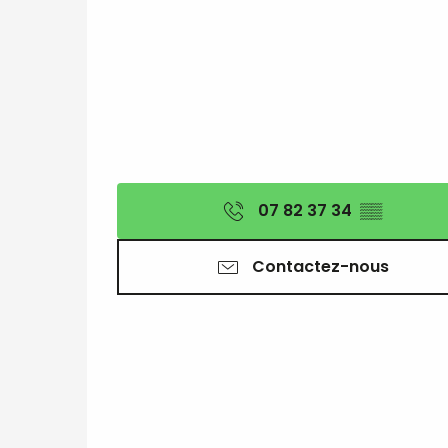
07 82 37 34
▒▒
Contactez-nous