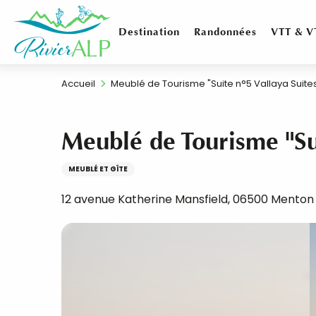
Aller
au
Destination
Randonnées
VTT & V
contenu
principal
Accueil
Meublé de Tourisme "Suite n°5 Vallaya Suite
Meublé de Tourisme "Sui
MEUBLÉ ET GÎTE
12 avenue Katherine Mansfield, 06500 Menton