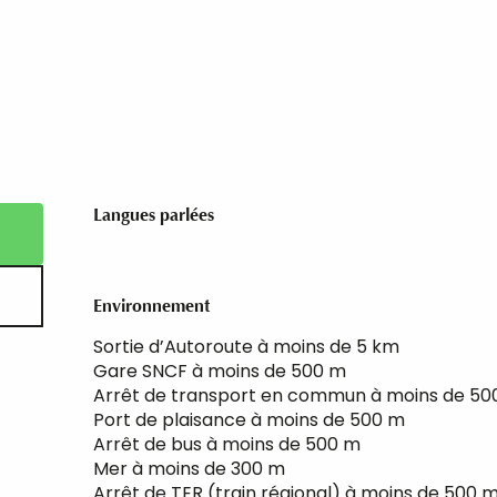
Langues parlées
Langues parlées
Environnement
Environnement
Sortie d’Autoroute à moins de 5 km
Gare SNCF à moins de 500 m
Arrêt de transport en commun à moins de 50
Port de plaisance à moins de 500 m
Arrêt de bus à moins de 500 m
Mer à moins de 300 m
Arrêt de TER (train régional) à moins de 500 