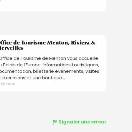
Réservable
ffice de Tourisme Menton, Riviera &
erveilles
'Office de Tourisme de Menton vous accueille
u Palais de l'Europe. Informations touristiques,
ocumentation, billetterie événements, visites
t excursions et une boutique...
Menton
Signaler une erreur