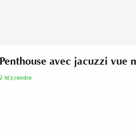
Penthouse avec jacuzzi vue 
M'y rendre