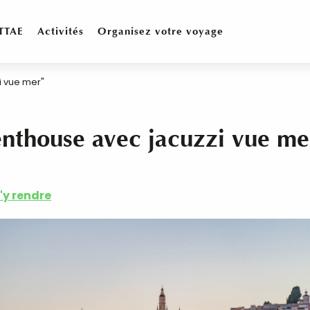
TTAE
Activités
Organisez votre voyage
i vue mer"
nthouse avec jacuzzi vue me
'y rendre