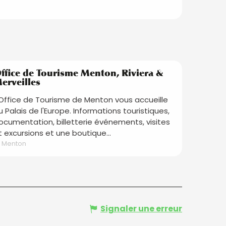
Réservable
ffice de Tourisme Menton, Riviera &
erveilles
'Office de Tourisme de Menton vous accueille
u Palais de l'Europe. Informations touristiques,
ocumentation, billetterie événements, visites
t excursions et une boutique...
Menton
Signaler une erreur