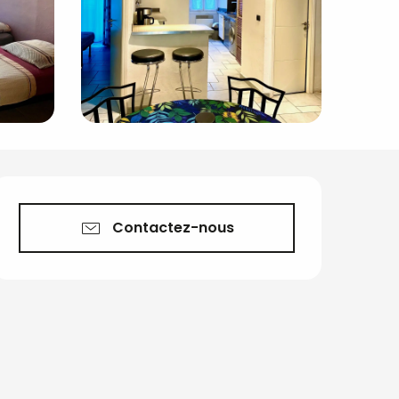
Ouverture et coord
Contactez-nous