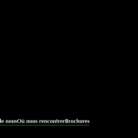
de nous
Où nous rencontrer
Brochures