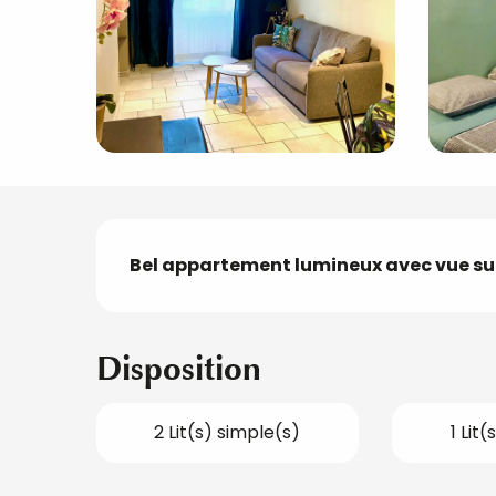
Description
Bel appartement lumineux avec vue sur 
Disposition
2 Lit(s) simple(s)
1 Lit