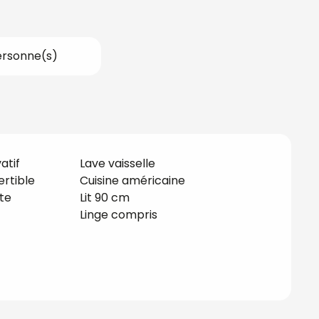
ersonne(s)
atif
Lave vaisselle
rtible
Cuisine américaine
te
Lit 90 cm
Linge compris