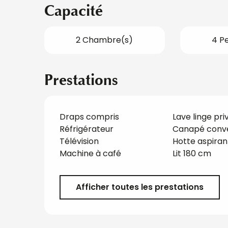
Capacité
2 Chambre(s)
4 P
Prestations
Draps compris
Lave linge priv
Réfrigérateur
Canapé conve
Télévision
Hotte aspiran
Machine à café
Lit 180 cm
Afficher toutes les prestations