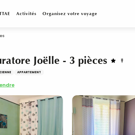
TTAE
Activités
Organisez votre voyage
ces
atore Joëlle - 3 pièces
CIENNE
APPARTEMENT
rendre