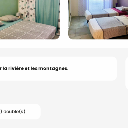
la rivière et les montagnes.
(s) double(s)