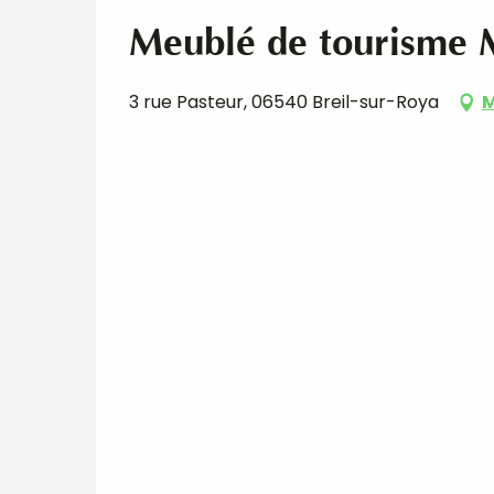
Meublé de tourisme M
3 rue Pasteur, 06540 Breil-sur-Roya
M