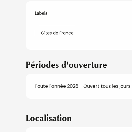
Offres de presta
Labels
Labels
Gîtes de France
Périodes d'ouverture
Toute l'année 2026 - Ouvert tous les jours
Localisation