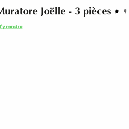
uratore Joëlle - 3 pièces
'y rendre