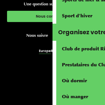
Une question sur votre séjour ?
Sport d'hiver
Nous contacter
Organisez votr
Nous suivre
Club de produit R
Europe
RivierALP
Prestataires du C
Où dormir
Où manger