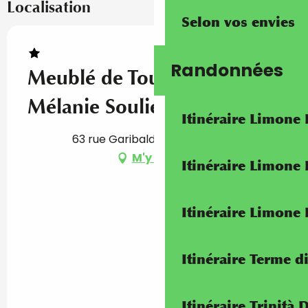
Localisation
Selon vos envies
Randonnées
Meublé de Tourisme
Mélanie Soulié
Itinéraire Limone
63 rue Garibaldi, 06500 Gorbio
M'y rendre
Itinéraire Limone
Itinéraire Limone
Itinéraire Terme di
Itinéraire Trinità 