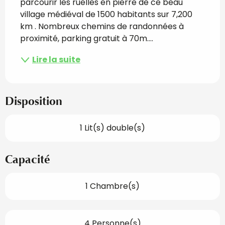
parcourir les ruelles en pierre de ce beau 
village médiéval de 1500 habitants sur 7,200 
km . Nombreux chemins de randonnées à 
proximité, parking gratuit à 70m....
Lire la suite
Disposition
1 Lit(s) double(s)
Capacité
1 Chambre(s)
4 Personne(s)